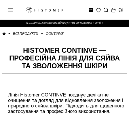
UA
SUMMANDS – ЕКСКЛЮЗИВНИЙ ПРЕДСТАВНИК HISTOMER В УКРАЇНІ
ВСІ ПРОДУКТИ
CONTINVE
HISTOMER CONTINVE —
ПРОФЕСІЙНА ЛІНІЯ ДЛЯ СЯЙВА
ТА ЗВОЛОЖЕННЯ ШКІРИ
Лінія Histomer CONTINVE поєднує делікатне
очищення та догляд для відновлення зволоження і
природного сяйва шкіри. Підходить для щоденного
застосування та професійного використання.