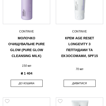
CONTINVE
CONTINVE
МОЛОЧКО
КРЕМ AGE RESET
ОЧИЩУВАЛЬНЕ PURE
LONGEVITY З
GLOW (PURE GLOW
ПЕПТИДАМИ ТА
CLEANSING MILK)
ЕКЗОСОМАМИ, SPF15
150 мл
70 мл
₴ 1 404
ДО КОШИКА
ДИВИТИСЯ