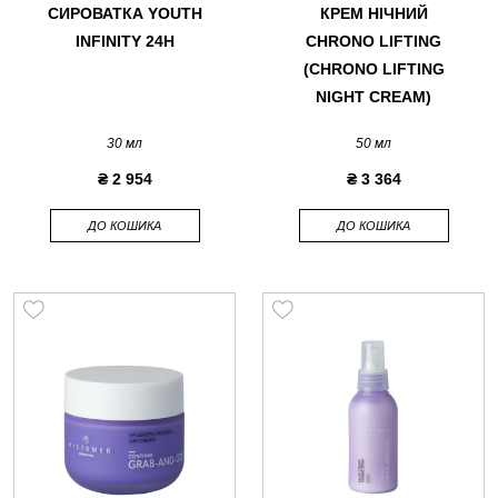
СИРОВАТКА YOUTH
КРЕМ НІЧНИЙ
INFINITY 24H
CHRONO LIFTING
(CHRONO LIFTING
NIGHT CREAM)
30 мл
50 мл
₴ 2 954
₴ 3 364
ДО КОШИКА
ДО КОШИКА