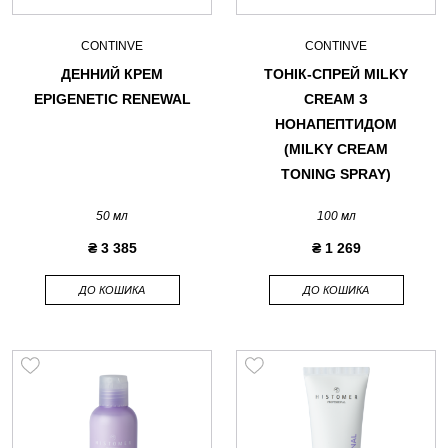
CONTINVE
CONTINVE
ДЕННИЙ КРЕМ
ТОНІК-СПРЕЙ MILKY
EPIGENETIC RENEWAL
CREAM З
НОНАПЕПТИДОМ
(MILKY CREAM
TONING SPRAY)
50 мл
100 мл
₴ 3 385
₴ 1 269
ДО КОШИКА
ДО КОШИКА