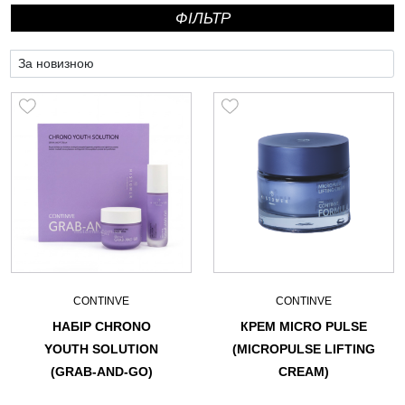
ФIЛЬТР
CONTINVE
CONTINVE
НАБІР CHRONO
КРЕМ MICRO PULSE
YOUTH SOLUTION
(MICROPULSE LIFTING
(GRAB-AND-GO)
CREAM)