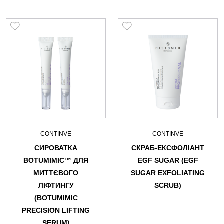
CONTINVE
CONTINVE
СИРОВАТКА
СКРАБ-ЕКСФОЛІАНТ
BOTUMIMIC™ ДЛЯ
EGF SUGAR (EGF
МИТТЄВОГО
SUGAR EXFOLIATING
ЛІФТИНГУ
SCRUB)
(BOTUMIMIC
PRECISION LIFTING
SERUM)