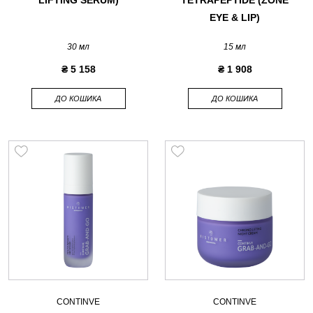
LIFTING SERUM)
TETRAPEPTIDE (ZONE
EYE & LIP)
30 мл
15 мл
₴ 5 158
₴ 1 908
ДО КОШИКА
ДО КОШИКА
CONTINVE
CONTINVE