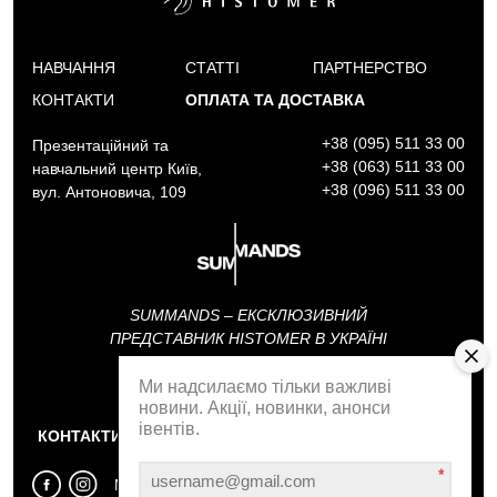
НАВЧАННЯ
СТАТТІ
ПАРТНЕРСТВО
КОНТАКТИ
ОПЛАТА ТА ДОСТАВКА
+38 (095) 511 33 00
Презентаційний та
+38 (063) 511 33 00
навчальний центр Київ,
+38 (096) 511 33 00
вул. Антоновича, 109
SUMMANDS – ЕКСКЛЮЗИВНИЙ
ПРЕДСТАВНИК HISTOMER В УКРАЇНІ
Ми надсилаємо тільки важливі
АКАДЕМІЯ SUMMANDS
новини. Акції, новинки, анонси
івентів.
КОНТАКТИ
ЗВОРОТНІЙ ДЗВІНОК
*
МИ У СОЦМЕРЕЖАХ