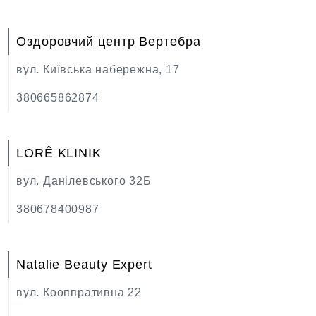
Оздоровчий центр Вертебра
вул. Київська набережна, 17
380665862874
LORÊ KLINIK
вул. Данілевського 32Б
380678400987
Natalie Beauty Expert
вул. Кооппративна 22