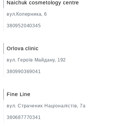
Naichuk cosmetology centre
вул.Коперника, 6
380952040345
Orlova clinic
вул. Героїв Майдану, 192
380990369041
Fine Line
вул. Страчених Націоналістів, 7а
380687770341