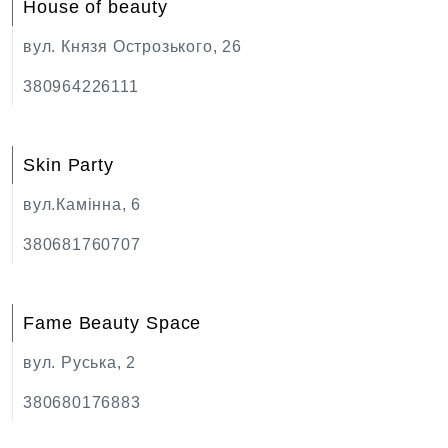
House of beauty
вул. Князя Острозького, 26
380964226111
Skin Party
вул.Камінна, 6
380681760707
Fame Beauty Space
вул. Руська, 2
380680176883