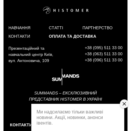
НАВЧАННЯ
СТАТТІ
ПАРТНЕРСТВО
КОНТАКТИ
ОПЛАТА ТА ДОСТАВКА
+38 (095) 511 33 00
Презентаційний та
+38 (063) 511 33 00
навчальний центр Київ,
+38 (096) 511 33 00
вул. Антоновича, 109
SUMMANDS – ЕКСКЛЮЗИВНИЙ
ПРЕДСТАВНИК HISTOMER В УКРАЇНІ
Ми надсилаємо тільки важливі
АКАДЕМІЯ SUMMANDS
новини. Акції, новинки, анонси
івентів.
КОНТАКТИ
ЗВОРОТНІЙ ДЗВІНОК