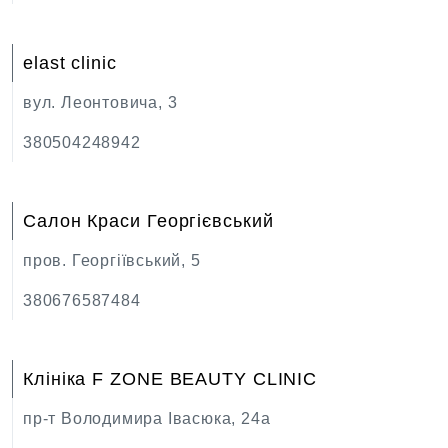
elast clinic
вул. Леонтовича, 3
380504248942
Салон Краси Георгієвський
пров. Георгіївський, 5
380676587484
Клініка F ZONE BEAUTY CLINIC
пр-т Володимира Івасюка, 24а