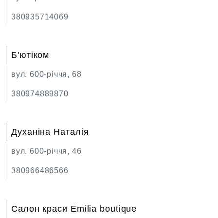
380935714069
Б'ютіком
вул. 600-річчя, 68
380974889870
Духаніна Наталія
вул. 600-річчя, 46
380966486566
Салон краси Emilia boutique