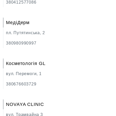
380412577086
МедіДерм
пл. Путятинська, 2
380980990997
Косметологія GL
вул. Перемоги, 1
380676603729
NOVAYA CLINIC
вул. Трамвайна 3