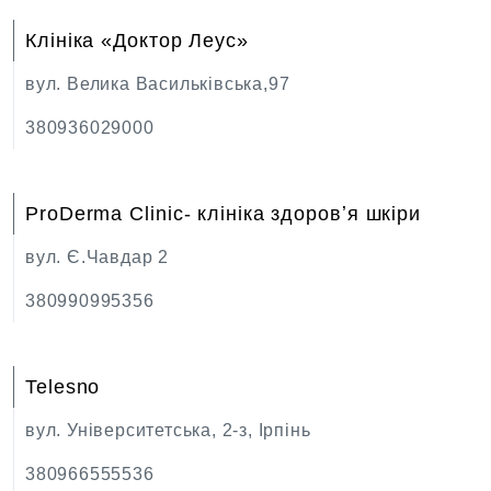
Клініка «Доктор Леус»
вул. Велика Васильківська,97
380936029000
ProDerma Clinic- клініка здоровʼя шкіри
вул. Є.Чавдар 2
380990995356
Telesno
вул. Університетська, 2-з, Ірпінь
380966555536