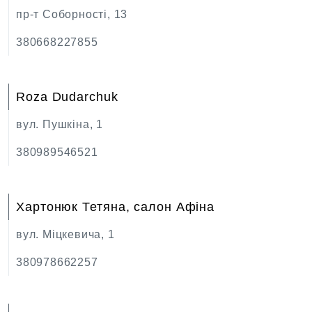
пр-т Соборності, 13
380668227855
Roza Dudarchuk
вул. Пушкіна, 1
380989546521
Хартонюк Тетяна, салон Афіна
вул. Міцкевича, 1
380978662257