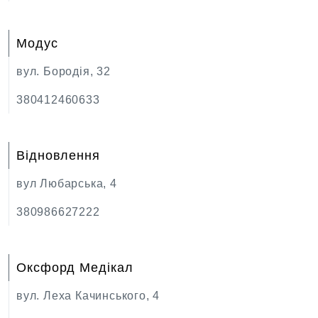
Модус
вул. Бородія, 32
380412460633
Відновлення
вул Любарська, 4
380986627222
Оксфорд Медікал
вул. Леха Качинського, 4