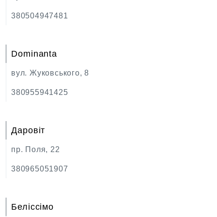
380504947481
Dominanta
вул. Жуковського, 8
380955941425
Даровіт
пр. Поля, 22
380965051907
Беліссімо