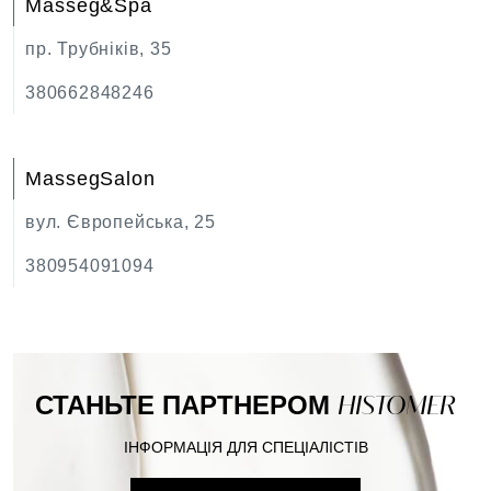
Masseg&Spa
пр. Трубніків, 35
380662848246
MassegSalon
вул. Європейська, 25
380954091094
СТАНЬТЕ ПАРТНЕРОМ
HISTOMER
ІНФОРМАЦІЯ ДЛЯ СПЕЦІАЛІСТІВ