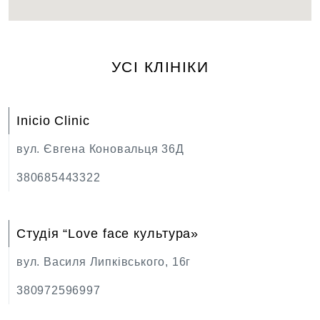
УСІ КЛІНІКИ
Inicio Clinic
вул. Євгена Коновальця 36Д
380685443322
Студія “Love face культура»
вул. Василя Липківського, 16г
380972596997