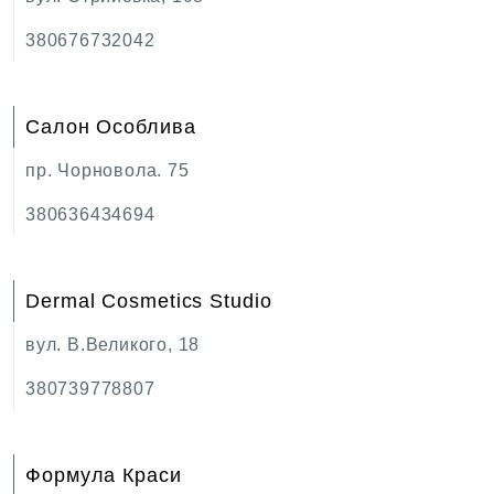
380676732042
Салон Особлива
пр. Чорновола. 75
380636434694
Dermal Cosmetics Studio
вул. В.Великого, 18
380739778807
Формула Краси