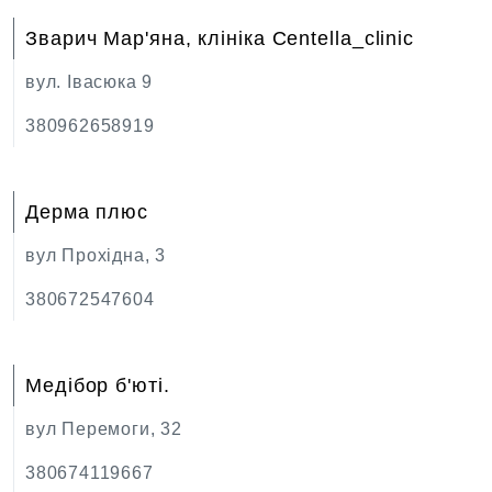
Зварич Мар'яна, клініка Сentella_clinic
вул. Івасюка 9
380962658919
Дерма плюс
вул Прохідна, 3
380672547604
Медібор б'юті.
вул Перемоги, 32
380674119667