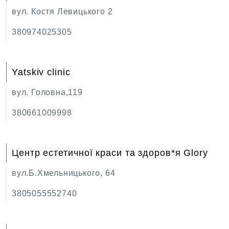
вул. Костя Левицького 2
380974025305
Yatskiv clinic
вул. Головна,119
380661009998
Центр естетичної краси та здоров*я Glory
вул.Б.Хмельницького, 64
3805055552740