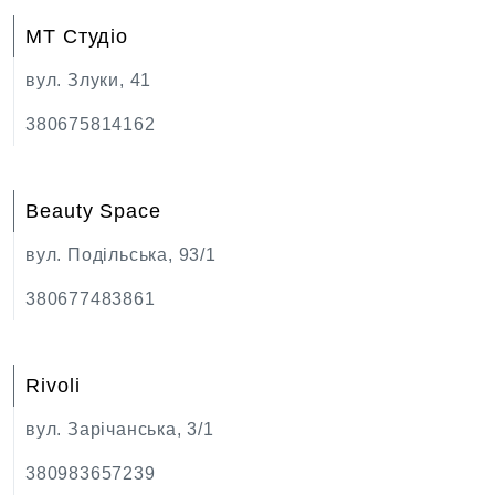
МТ Студіо
вул. Злуки, 41
380675814162
Beauty Space
вул. Подільська, 93/1
380677483861
Rivoli
вул. Зарічанська, 3/1
380983657239