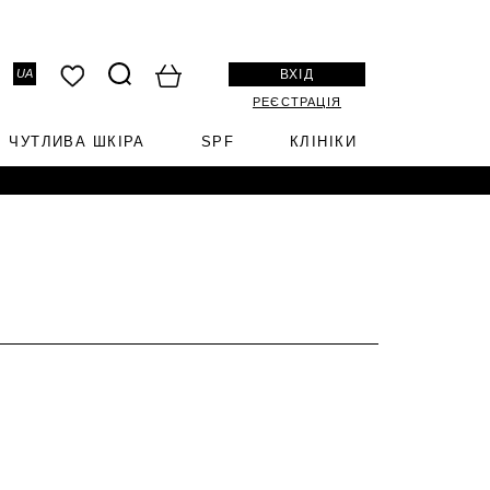
ВХІД
UA
РЕЄСТРАЦІЯ
ЧУТЛИВА ШКІРА
SPF
КЛІНІКИ