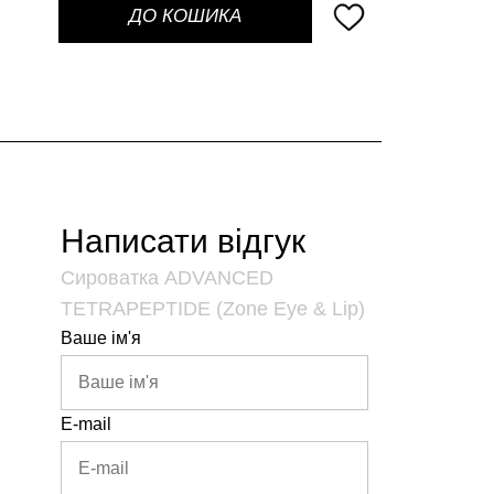
ДО КОШИКА
Написати відгук
Сироватка ADVANCED
TETRAPEPTIDE (Zone Eye & Lip)
Ваше ім'я
E-mail