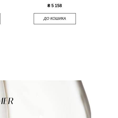
₴ 5 158
ДО КОШИКА
MER