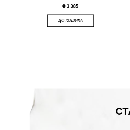
₴ 3 385
ДО КОШИКА
СТ