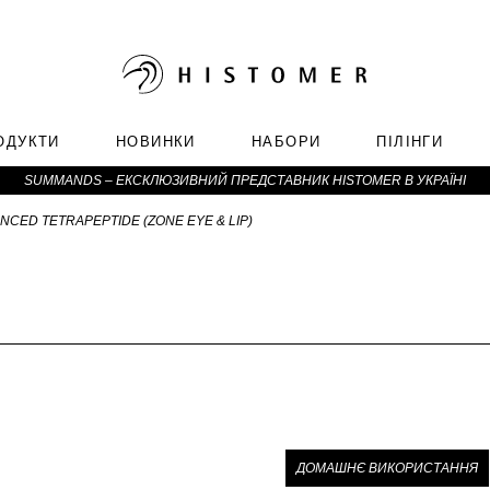
ОДУКТИ
НОВИНКИ
НАБОРИ
ПІЛІНГИ
SUMMANDS – ЕКСКЛЮЗИВНИЙ ПРЕДСТАВНИК HISTOMER В УКРАЇНІ
CED TETRAPEPTIDE (ZONE EYE & LIP)
ДОМАШНЄ ВИКОРИСТАННЯ