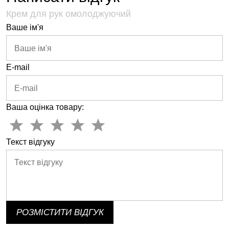
Крем для рук омолоджуючий
Ваше ім'я
E-mail
Ваша оцінка товару:
Текст відгуку
РОЗМІСТИТИ ВІДГУК