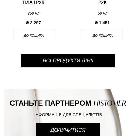
ТІЛА І РУК
РУК
250 мл
50 мл
₴ 2 297
₴ 1 451
ДО КОШИКА
ДО КОШИКА
ВСІ ПРОДУКТИ ЛІНІЇ
СТАНЬТЕ ПАРТНЕРОМ
HISTOMER
ІНФОРМАЦІЯ ДЛЯ СПЕЦІАЛІСТІВ
ДОЛУЧИТИСЯ