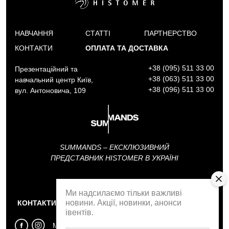
НАВЧАННЯ
СТАТТІ
ПАРТНЕРСТВО
КОНТАКТИ
ОПЛАТА ТА ДОСТАВКА
+38 (095) 511 33 00
Презентаційний та
+38 (063) 511 33 00
навчальний центр Київ,
+38 (096) 511 33 00
вул. Антоновича, 109
SUMMANDS – ЕКСКЛЮЗИВНИЙ
ПРЕДСТАВНИК HISTOMER В УКРАЇНІ
АКАДЕМІЯ SUMMANDS
Ми надсилаємо тільки важливі
новини. Акції, новинки, анонси
КОНТАКТИ
ЗВОРОТНІЙ ДЗВІНОК
івентів.
МИ У СОЦМЕРЕЖАХ