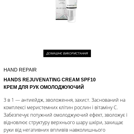
ДОМАШНЄ ВИКОРИСТАННЯ
HAND REPAIR
HANDS REJUVENATING CREAM SPF10
КРЕМ ДЛЯ РУК ОМОЛОДЖУЮЧИЙ
3 в 1 — антиейдж, зволоження, захист. Заснований на
комплексі меристемних клітин рослин і вітаміну С.
Забезпечує потужний омолоджуючий ефект, зволожує і
відновлює структуру верхнього шару шкіри, захищає
руки від негативних впливів навколишнього