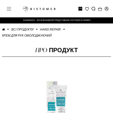
UA
SUMMANDS – ЕКСКЛЮЗИВНИЙ ПРЕДСТАВНИК HISTOMER В УКРАЇНІ
ВСІ ПРОДУКТИ
HAND REPAIR
КРЕМ ДЛЯ РУК ОМОЛОДЖУЮЧИЙ
ПРО
ПРОДУКТ