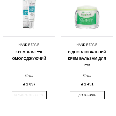
HAND REPAIR
HAND REPAIR
КРЕМ ДЛЯ РУК
ВІДНОВЛЮВАЛЬНИЙ
ОМОЛОДЖУЮЧИЙ
КРЕМ-БАЛЬЗАМ ДЛЯ
РУК
60 мл
50 мл
₴ 1 037
₴ 1 451
НЕМАЄ В НАЯВНОСТІ
ДО КОШИКА