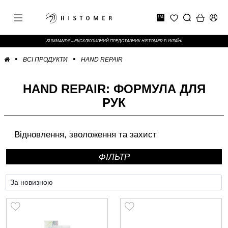
UA
SUMMANDS – ЕКСКЛЮЗИВНИЙ ПРЕДСТАВНИК HISTOMER В УКРАЇНІ
ВСІ ПРОДУКТИ
HAND REPAIR
HAND REPAIR: ФОРМУЛА ДЛЯ
РУК
Відновлення, зволоження та захист
ФIЛЬТР