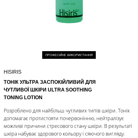
ПРОФЕСІЙНЕ ВИКОРИСТАННЯ
HISIRIS
ТОНІК УЛЬТРА ЗАСПОКІЙЛИВИЙ ДЛЯ
ЧУТЛИВОЇ ШКІРИ ULTRA SOOTHING
TONING LOTION
Розроблено для найбільш чутливих типів шкіри. Тонік
допомагає протистояти почервонінню, нейтралізує
можливі причини стресового стану шкіри. В результаті
шкіра набуває здорового кольору і сяючого вигляду.