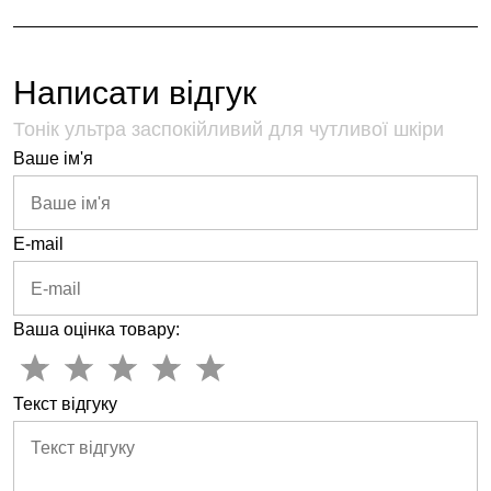
Написати відгук
Тонік ультра заспокійливий для чутливої шкіри
Ваше ім'я
E-mail
Ваша оцінка товару:
Текст відгуку