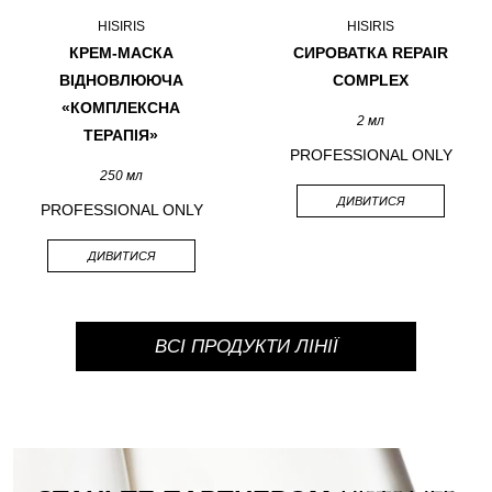
HISIRIS
HISIRIS
КРЕМ-МАСКА
СИРОВАТКА REPAIR
ВІДНОВЛЮЮЧА
COMPLEX
«КОМПЛЕКСНА
2 мл
ТЕРАПІЯ»
PROFESSIONAL ONLY
250 мл
ДИВИТИСЯ
PROFESSIONAL ONLY
ДИВИТИСЯ
ВСІ ПРОДУКТИ ЛІНІЇ