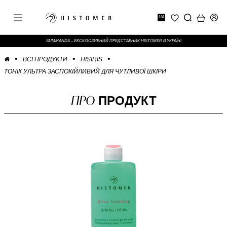
UA
SUMMANDS – ЕКСКЛЮЗИВНИЙ ПРЕДСТАВНИК HISTOMER В УКРАЇНІ
ВСІ ПРОДУКТИ
HISIRIS
ТОНІК УЛЬТРА ЗАСПОКІЙЛИВИЙ ДЛЯ ЧУТЛИВОЇ ШКІРИ
ПРО
ПРОДУКТ