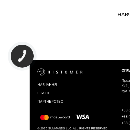
НАВ
ОПЛ
През
НАВЧАННЯ
Київ,
вул.
СТАТТІ
ПАРТНЕРСТВО
+38 (
+38 (
+38 (
© 2025 SUMMANDS LLC. ALL RIGHTS RESERVED