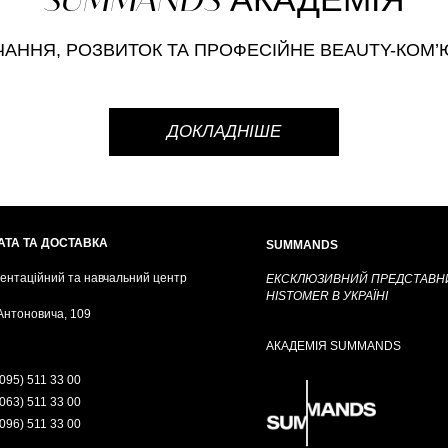
ЧАННЯ, РОЗВИТОК
ТА ПРОФЕСІЙНЕ BEAUTY-КОМ’Ю
ДОКЛАДНІШЕ
АТА ТА ДОСТАВКА
SUMMANDS
ентаційний та навчальний центр
ЕКСКЛЮЗИВНИЙ ПРЕДСТАВН
HISTOMER В УКРАЇНІ
 Антоновича, 109
АКАДЕМІЯ SUMMANDS
095) 511 33 00
063) 511 33 00
096) 511 33 00