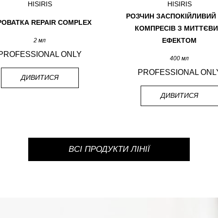
HISIRIS
HISIRIS
РОЗЧИН ЗАСПОКІЙЛИВИЙ
РОВАТКА REPAIR COMPLEX
КОМПРЕСІВ З МИТТЄВ
2 мл
ЕФЕКТОМ
PROFESSIONAL ONLY
400 мл
PROFESSIONAL ONL
ДИВИТИСЯ
ДИВИТИСЯ
ВСІ ПРОДУКТИ ЛІНІЇ