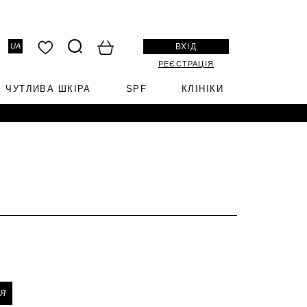
ВХІД
UA
РЕЄСТРАЦІЯ
ЧУТЛИВА ШКІРА
SPF
КЛІНІКИ
Я