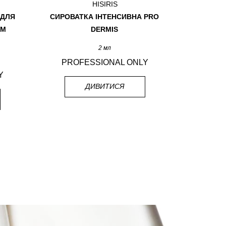
HISIRIS
 ДЛЯ
СИРОВАТКА ІНТЕНСИВНА PRO
СИРОВА
ИМ
DERMIS
2 мл
PROFESSIONAL ONLY
PRO
Y
ДИВИТИСЯ