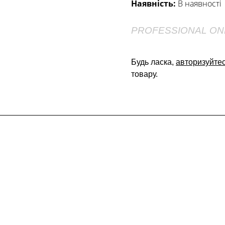
Наявність:
В наявності
PROFESSIONAL ON
Будь ласка,
авторизуйте
товару.