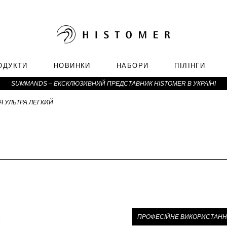
ОДУКТИ
НОВИНКИ
НАБОРИ
ПІЛІНГИ
SUMMANDS – ЕКСКЛЮЗИВНИЙ ПРЕДСТАВНИК HISTOMER В УКРАЇНІ
Я УЛЬТРА ЛЕГКИЙ
ПРОФЕСІЙНЕ ВИКОРИСТАНН