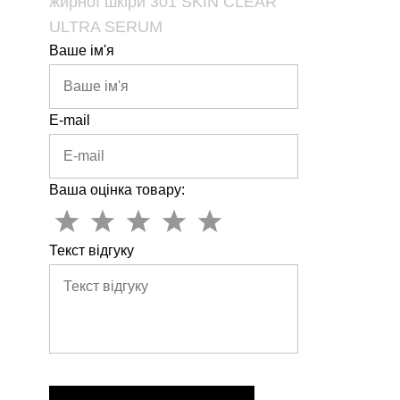
жирної шкіри 301 SKIN CLEAR
ULTRA SERUM
Ваше ім'я
E-mail
Ваша оцінка товару:
Текст відгуку