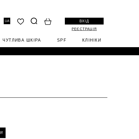
ВХІД
UA
РЕЄСТРАЦІЯ
ЧУТЛИВА ШКІРА
SPF
КЛІНІКИ
Я