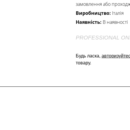
замовлення або проход
Виробництво:
Італія
Наявність:
В наявності
PROFESSIONAL ON
Будь ласка,
авторизуйте
товару.