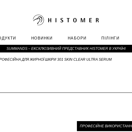
ОДУКТИ
НОВИНКИ
НАБОРИ
ПІЛІНГИ
SUMMANDS – ЕКСКЛЮЗИВНИЙ ПРЕДСТАВНИК HISTOMER В УКРАЇНІ
РОФЕСІЙНА ДЛЯ ЖИРНОЇ ШКІРИ 301 SKIN CLEAR ULTRA SERUM
ПРОФЕСІЙНЕ ВИКОРИСТАНН