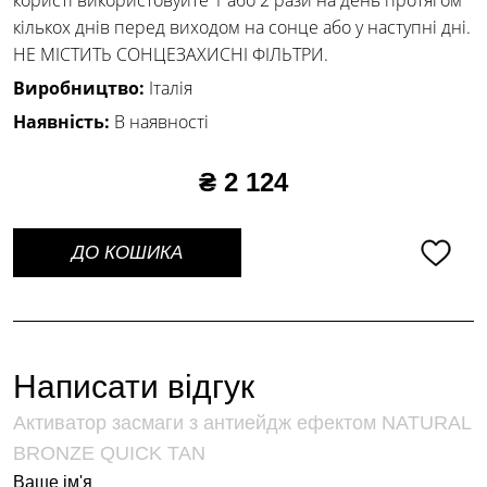
кількох днів перед виходом на сонце або у наступні дні.
НЕ МІСТИТЬ СОНЦЕЗАХИСНІ ФІЛЬТРИ.
Виробництво:
Італія
Наявність:
В наявності
₴ 2 124
ДО КОШИКА
Написати відгук
Активатор засмаги з антиейдж ефектом NATURAL
BRONZE QUICK TAN
Ваше ім'я