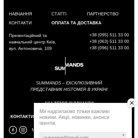
НАВЧАННЯ
СТАТТІ
ПАРТНЕРСТВО
КОНТАКТИ
ОПЛАТА ТА ДОСТАВКА
+38 (095) 511 33 00
Презентаційний та
+38 (063) 511 33 00
навчальний центр Київ,
+38 (096) 511 33 00
вул. Антоновича, 109
SUMMANDS – ЕКСКЛЮЗИВНИЙ
ПРЕДСТАВНИК HISTOMER В УКРАЇНІ
АКАДЕМІЯ SUMMANDS
Ми надсилаємо тільки важливі
КОНТАКТИ
ЗВОРОТНІЙ ДЗВІНОК
новини. Акції, новинки, анонси
івентів.
МИ У СОЦМЕРЕЖАХ
*