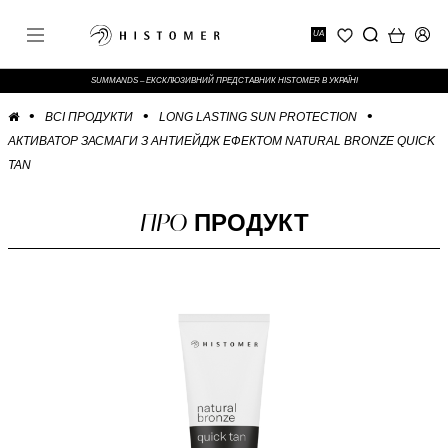
UA
SUMMANDS – ЕКСКЛЮЗИВНИЙ ПРЕДСТАВНИК HISTOMER В УКРАЇНІ
ВСІ ПРОДУКТИ
LONG LASTING SUN PROTECTION
АКТИВАТОР ЗАСМАГИ З АНТИЕЙДЖ ЕФЕКТОМ NATURAL BRONZE QUICK
TAN
ПРО
ПРОДУКТ