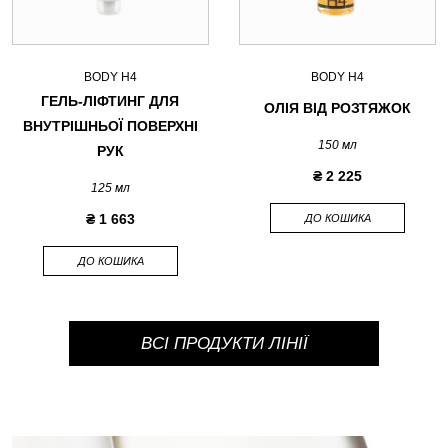
BODY H4
BODY H4
ГЕЛЬ-ЛІФТИНГ ДЛЯ
ОЛІЯ ВІД РОЗТЯЖОК
ВНУТРІШНЬОЇ ПОВЕРХНІ
150 мл
РУК
₴ 2 225
125 мл
₴ 1 663
ДО КОШИКА
ДО КОШИКА
ВСІ ПРОДУКТИ ЛІНІЇ