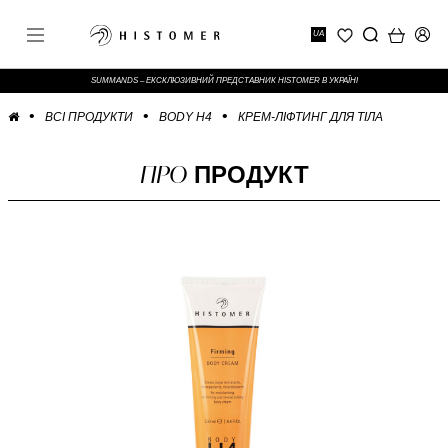
UA
SUMMANDS – ЕКСКЛЮЗИВНИЙ ПРЕДСТАВНИК HISTOMER В УКРАЇНІ
ВСІ ПРОДУКТИ
BODY H4
КРЕМ-ЛІФТИНГ ДЛЯ ТІЛА
ПРО
ПРОДУКТ