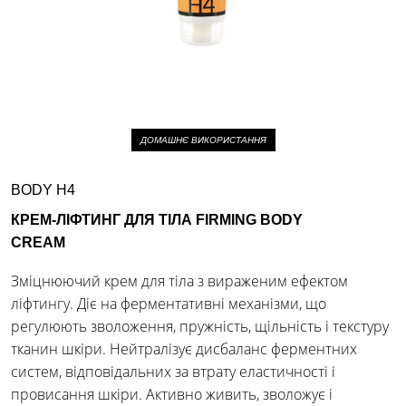
ДОМАШНЄ ВИКОРИСТАННЯ
BODY H4
КРЕМ-ЛІФТИНГ ДЛЯ ТІЛА FIRMING BODY
CREAM
Зміцнюючий крем для тіла з вираженим ефектом
ліфтингу. Діє на ферментативні механізми, що
регулюють зволоження, пружність, щільність і текстуру
тканин шкіри. Нейтралізує дисбаланс ферментних
систем, відповідальних за втрату еластичності і
провисання шкіри. Активно живить, зволожує і