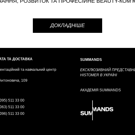
ЧАННЯ, РОЗВИТОК
ТА ПРОФЕСІЙНЕ BEAUTY-КОМ’Ю
ДОКЛАДНІШЕ
АТА ТА ДОСТАВКА
SUMMANDS
ентаційний та навчальний центр
ЕКСКЛЮЗИВНИЙ ПРЕДСТАВН
HISTOMER В УКРАЇНІ
 Антоновича, 109
АКАДЕМІЯ SUMMANDS
095) 511 33 00
063) 511 33 00
096) 511 33 00