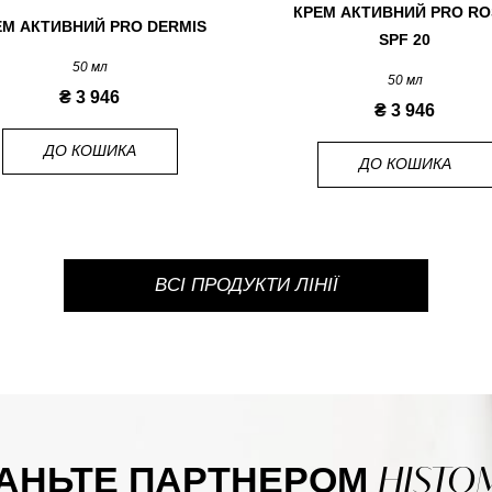
КРЕМ АКТИВНИЙ PRO RO
ЕМ АКТИВНИЙ PRO DERMIS
SPF 20
50 мл
50 мл
₴ 3 946
₴ 3 946
ДО КОШИКА
ДО КОШИКА
ВСІ ПРОДУКТИ ЛІНІЇ
HISTO
АНЬТЕ ПАРТНЕРОМ