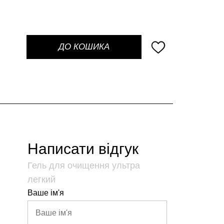
ДО КОШИКА
Написати відгук
Гель для очищення ультра
легкий
Ваше ім'я