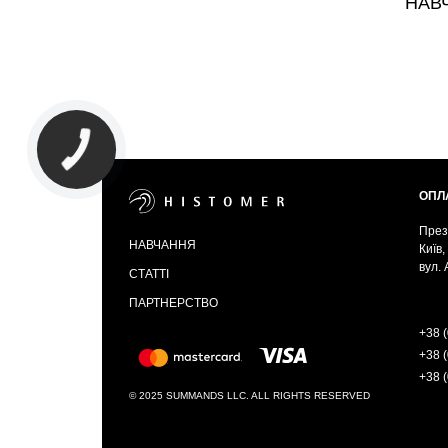
НАВ
ОПЛ
През
НАВЧАННЯ
Київ,
вул.
СТАТТІ
ПАРТНЕРСТВО
+38 (
+38 (
+38 (
© 2025 SUMMANDS LLC. ALL RIGHTS RESERVED