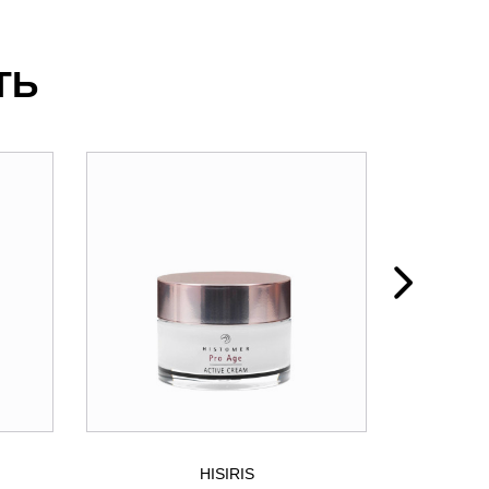
ТЬ
HISIRIS