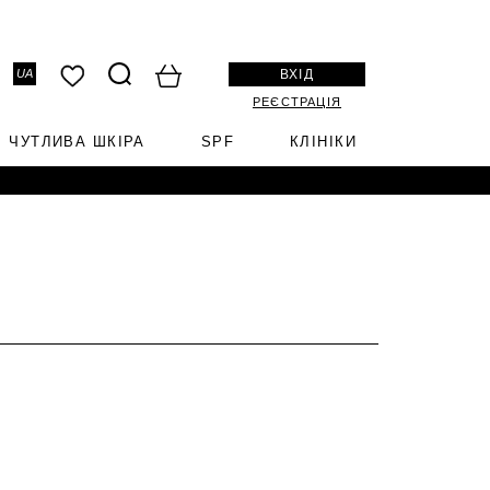
ВХІД
UA
РЕЄСТРАЦІЯ
ЧУТЛИВА ШКІРА
SPF
КЛІНІКИ