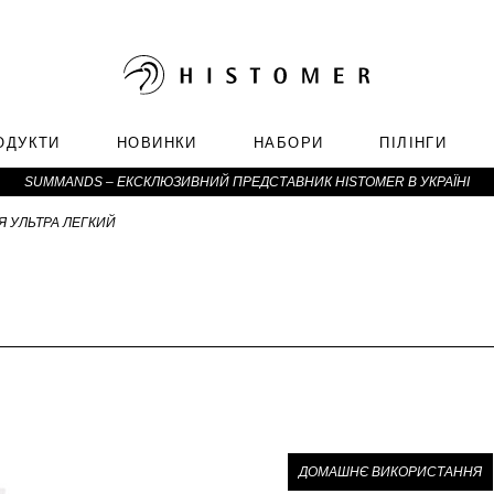
ОДУКТИ
НОВИНКИ
НАБОРИ
ПІЛІНГИ
SUMMANDS – ЕКСКЛЮЗИВНИЙ ПРЕДСТАВНИК HISTOMER В УКРАЇНІ
Я УЛЬТРА ЛЕГКИЙ
ДОМАШНЄ ВИКОРИСТАННЯ