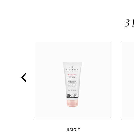
З
HISIRIS