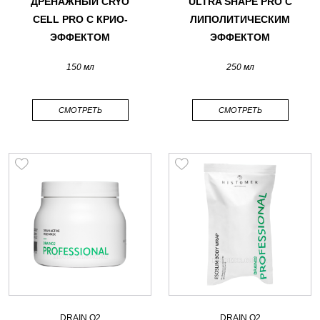
ДРЕНАЖНЫЙ CRYO
ULTRA SHAPE PRO С
CELL PRO С КРИО-
ЛИПОЛИТИЧЕСКИМ
ЭФФЕКТОМ
ЭФФЕКТОМ
150 мл
250 мл
СМОТРЕТЬ
СМОТРЕТЬ
DRAIN O2
DRAIN O2