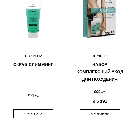
DRAIN O2
DRAIN O2
СКРАБ-СЛИММИНГ
НАБОР
КОМПЛЕКСНЫЙ УХОД
ДЛЯ ПОХУДЕНИЯ
600 мл
500 мл
₴ 5 191
СМОТРЕТЬ
В КОРЗИНУ