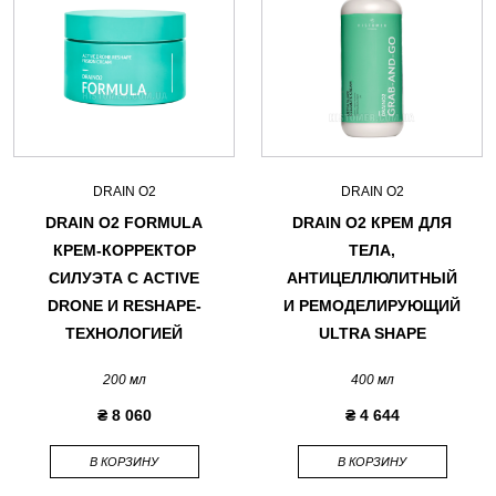
DRAIN O2
DRAIN O2
DRAIN O2 FORMULA
DRAIN O2 КРЕМ ДЛЯ
КРЕМ-КОРРЕКТОР
ТЕЛА,
СИЛУЭТА С ACTIVE
АНТИЦЕЛЛЮЛИТНЫЙ
DRONE И RESHAPE-
И РЕМОДЕЛИРУЮЩИЙ
ТЕХНОЛОГИЕЙ
ULTRA SHAPE
200 мл
400 мл
₴ 8 060
₴ 4 644
В КОРЗИНУ
В КОРЗИНУ