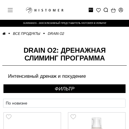
RU
SUMMANDS - ЭККСКЛЮЗИВНЫЙ ПРЕДСТАВИТЕЛЬ HISTOMER В УКРАИНЕ
ВСЕ ПРОДУКТЫ
DRAIN O2
DRAIN O2: ДРЕНАЖНАЯ
СЛИМИНГ ПРОГРАММА
Интенсивный дренаж и похудение
ФИЛЬТР