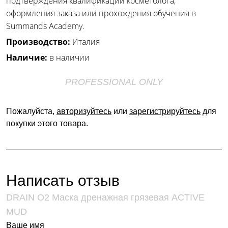
подтверждения квалификации косметолога,
оформления заказа или прохождения обучения в
Summands Academy.
Производство:
Италия
Наличие:
в наличии
PROFESSIONAL ONLY
Пожалуйста,
авторизуйтесь
или
зарегистрируйтесь
для
покупки этого товара.
Написать отзыв
DRAIN O2 Маска дренажная грязевая ACTIVE
MUD
Ваше имя