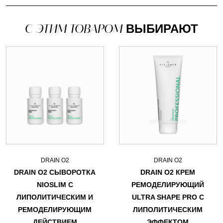
С ЭТИМ ТОВАРОМ
ВЫБИРАЮТ
DRAIN O2
DRAIN O2
DRAIN O2 СЫВОРОТКА
DRAIN O2 КРЕМ
NIOSLIM С
РЕМОДЕЛИРУЮЩИЙ
ЛИПОЛИТИЧЕСКИМ И
ULTRA SHAPE PRO С
РЕМОДЕЛИРУЮЩИМ
ЛИПОЛИТИЧЕСКИМ
ДЕЙСТВИЕМ
ЭФФЕКТОМ