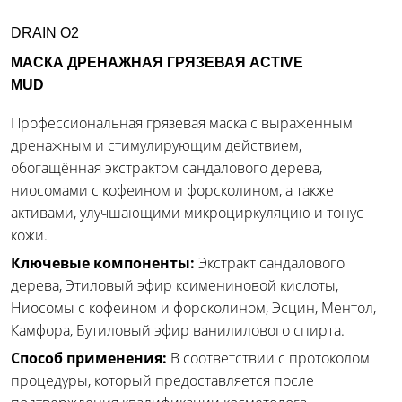
DRAIN O2
МАСКА ДРЕНАЖНАЯ ГРЯЗЕВАЯ ACTIVE
MUD
Профессиональная грязевая маска с выраженным
дренажным и стимулирующим действием,
обогащённая экстрактом сандалового дерева,
ниосомами с кофеином и форсколином, а также
активами, улучшающими микроциркуляцию и тонус
кожи.
Ключевые компоненты:
Экстракт сандалового
дерева, Этиловый эфир ксимениновой кислоты,
Ниосомы с кофеином и форсколином, Эсцин, Ментол,
Камфора, Бутиловый эфир ванилилового спирта.
Способ применения:
В соответствии с протоколом
процедуры, который предоставляется после