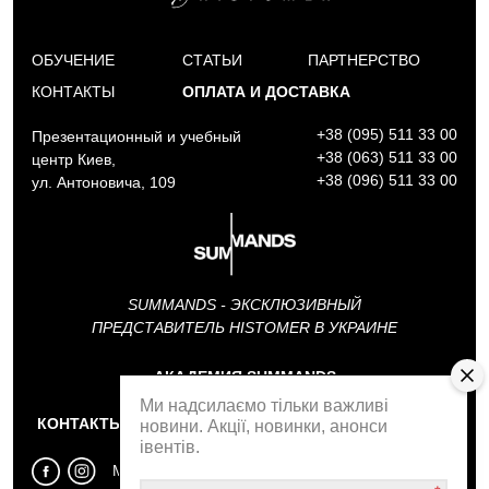
ОБУЧЕНИЕ
СТАТЬИ
ПАРТНЕРСТВО
КОНТАКТЫ
ОПЛАТА И ДОСТАВКА
+38 (095) 511 33 00
Презентационный и учебный
+38 (063) 511 33 00
центр Киев,
+38 (096) 511 33 00
ул. Антоновича, 109
SUMMANDS - ЭКСКЛЮЗИВНЫЙ
ПРЕДСТАВИТЕЛЬ HISTOMER В УКРАИНЕ
АКАДЕМИЯ SUMMANDS
Ми надсилаємо тільки важливі
КОНТАКТЫ
ОБРАТНЫЙ ЗВОНОК
новини. Акції, новинки, анонси
івентів.
МЫ В СОЦСЕТЯХ