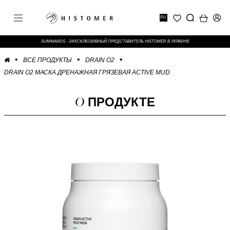
RU
SUMMANDS - ЭККСКЛЮЗИВНЫЙ ПРЕДСТАВИТЕЛЬ HISTOMER В УКРАИНЕ
ВСЕ ПРОДУКТЫ
DRAIN O2
DRAIN O2 МАСКА ДРЕНАЖНАЯ ГРЯЗЕВАЯ ACTIVE MUD
О
ПРОДУКТЕ