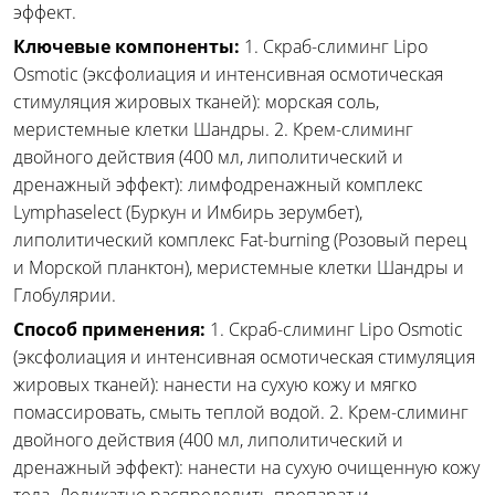
эффект.
Ключевые компоненты:
1. Скраб-слиминг Lipo
Osmotic (эксфолиация и интенсивная осмотическая
стимуляция жировых тканей): морская соль,
меристемные клетки Шандры. 2. Крем-слиминг
двойного действия (400 мл, липолитический и
дренажный эффект): лимфодренажный комплекс
Lymphaselect (Буркун и Имбирь зерумбет),
липолитический комплекс Fat-burning (Розовый перец
и Морской планктон), меристемные клетки Шандры и
Глобулярии.
Способ применения:
1. Скраб-слиминг Lipo Osmotic
(эксфолиация и интенсивная осмотическая стимуляция
жировых тканей): нанести на сухую кожу и мягко
помассировать, смыть теплой водой. 2. Крем-слиминг
двойного действия (400 мл, липолитический и
дренажный эффект): нанести на сухую очищенную кожу