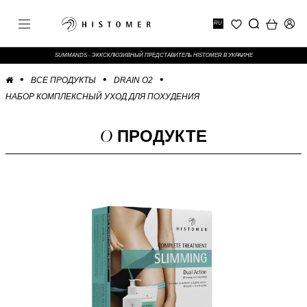
RU
SUMMANDS - ЭККСКЛЮЗИВНЫЙ ПРЕДСТАВИТЕЛЬ HISTOMER В УКРАИНЕ
ВСЕ ПРОДУКТЫ
DRAIN O2
НАБОР КОМПЛЕКСНЫЙ УХОД ДЛЯ ПОХУДЕНИЯ
О
ПРОДУКТЕ