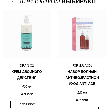
С ЭТИМ ТОВАРОМ
ВЫБИРАЮТ
DRAIN O2
FORMULA 301
КРЕМ ДВОЙНОГО
НАБОР ПОЛНЫЙ
ДЕЙСТВИЯ
АНТИВОЗРАСТНОЙ
УХОД ANTI AGE
400 мл
127 мл
₴ 3 272
₴ 3 530
В КОРЗИНУ