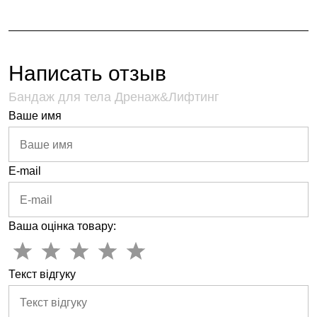
Написать отзыв
Бандаж для тела Дренаж&Лифтинг
Ваше имя
E-mail
Ваша оцінка товару:
Текст відгуку