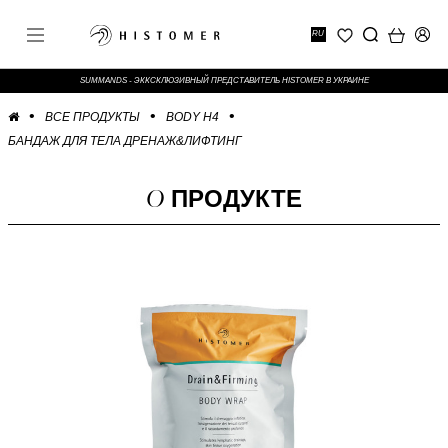
RU
SUMMANDS - ЭККСКЛЮЗИВНЫЙ ПРЕДСТАВИТЕЛЬ HISTOMER В УКРАИНЕ
ВСЕ ПРОДУКТЫ
BODY H4
БАНДАЖ ДЛЯ ТЕЛА ДРЕНАЖ&ЛИФТИНГ
О
ПРОДУКТЕ