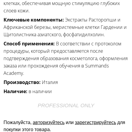
клетках, обеспечивая мощную стимуляцию глубоких
слоев кожи.
Ключевые компоненты:
Экстракты Расторопши и
Африканской березы, меристемные клетки Гардении и
Щитолистника азиатского, фосфатидилхолин.
Способ применения:
В соответствии с протоколом
процедуры, который предоставляется после
подтверждения образования косметолога, оформления
заказа или прохождения обучения в Summands
Academy.
Производство:
Италия
Наличие:
в наличии
PROFESSIONAL ONLY
Пожалуйста,
авторизуйтесь
или
зарегистрируйтесь
для
покупки этого товара.