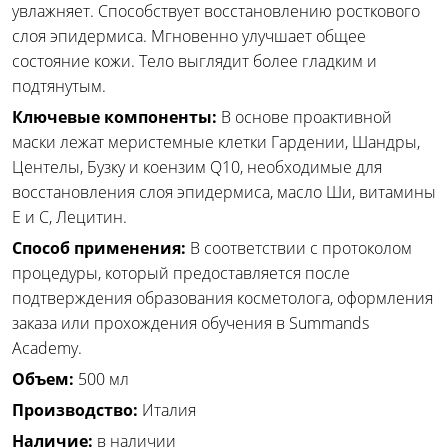
увлажняет. Способствует восстановлению росткового
слоя эпидермиса. Мгновенно улучшает общее
состояние кожи. Тело выглядит более гладким и
подтянутым.
Ключевые компоненты:
В основе проактивной
маски лежат меристемные клетки Гардении, Шандры,
Центелы, Бузку и коензим Q10, необходимые для
восстановления слоя эпидермиса, масло Ши, витамины
Е и С, Лецитин.
Способ применения:
В соответствии с протоколом
процедуры, который предоставляется после
подтверждения образования косметолога, оформления
заказа или прохождения обучения в Summands
Academy.
Объем:
500 мл
Производство:
Италия
Наличие:
в наличии