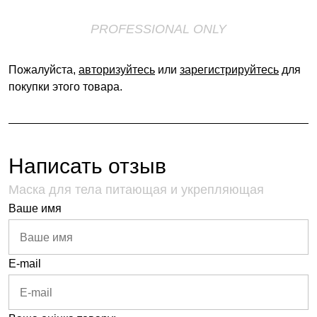
PROFESSIONAL ONLY
Пожалуйста,
авторизуйтесь
или
зарегистрируйтесь
для
покупки этого товара.
Написать отзыв
Маска для тела питающая и укрепляющая
Ваше имя
E-mail