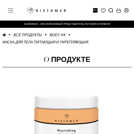
RU
SUMMANDS - ЭККСКЛЮЗИВНЫЙ ПРЕДСТАВИТЕЛЬ HISTOMER В УКРАИНЕ
ВСЕ ПРОДУКТЫ
BODY H4
МАСКА ДЛЯ ТЕЛА ПИТАЮЩАЯ И УКРЕПЛЯЮЩАЯ
О
ПРОДУКТЕ