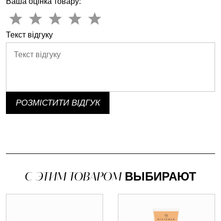
Ваша оцінка товару:
Текст відгуку
РОЗМІСТИТИ ВІДГУК
С ЭТИМ ТОВАРОМ
ВЫБИРАЮТ