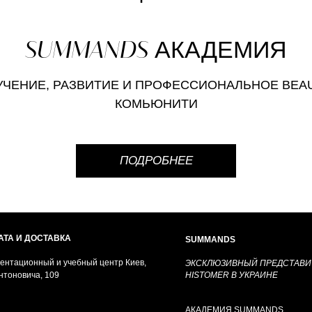
SUMMANDS
АКАДЕМИЯ
УЧЕНИЕ, РАЗВИТИЕ
И ПРОФЕССИОНАЛЬНОЕ BEAU
КОМЬЮНИТИ
ПОДРОБНЕЕ
АТА И ДОСТАВКА
SUMMANDS
ентационный и учебный центр Киев,
ЭКСКЛЮЗИВНЫЙ ПРЕДСТАВИ
Антоновича, 109
HISTOMER В УКРАИНЕ
АКАДЕМИЯ SUMMANDS