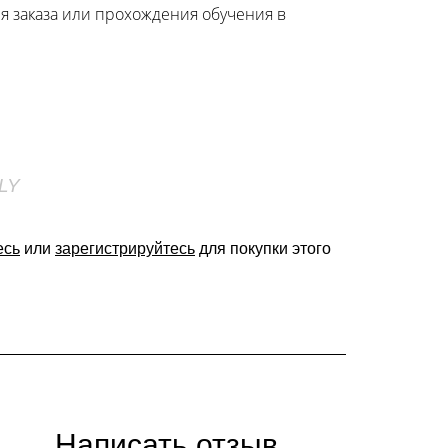
я заказа или прохождения обучения в
LY
есь
или
зарегистрируйтесь
для покупки этого
Написать отзыв