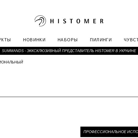
УКТЫ
НОВИНКИ
НАБОРЫ
ПИЛИНГИ
ЧУВС
SUMMANDS - ЭККСКЛЮЗИВНЫЙ ПРЕДСТАВИТЕЛЬ HISTOMER В УКРАИНЕ
ИОНАЛЬНЫЙ
ПРОФЕССИОНАЛЬНОЕ ИСПО