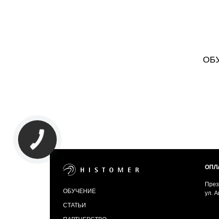
ОБ
ОПЛ
През
ОБУЧЕНИЕ
ул. 
СТАТЬИ