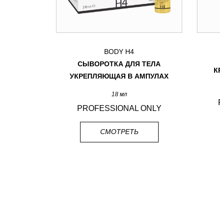
BODY H4
ТАЮЩАЯ И
СЫВОРОТКА ДЛЯ ТЕЛА
К
АЯ
УКРЕПЛЯЮЩАЯ В АМПУЛАХ
18 мл
 ONLY
PROFESSIONAL ONLY
СМОТРЕТЬ