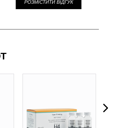
РОЗМІСТИТИ ВІДГУК
Т