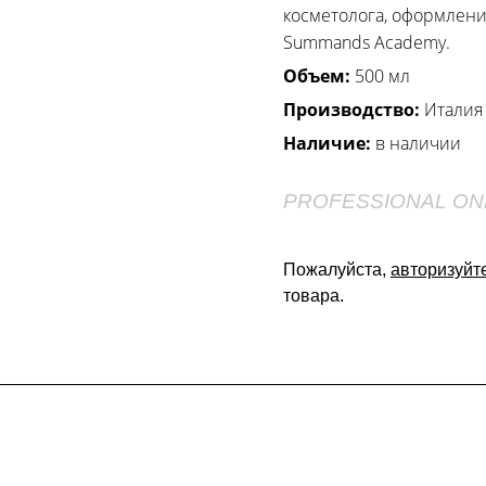
косметолога, оформлени
Summands Academy.
Объем:
500 мл
Производство:
Италия
Наличие:
в наличии
PROFESSIONAL ON
Пожалуйста,
авторизуйт
товара.