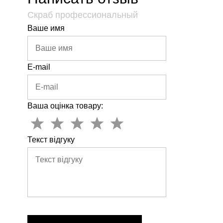
Скраб профессиональный
Ваше имя
E-mail
Ваша оцінка товару:
Текст відгуку