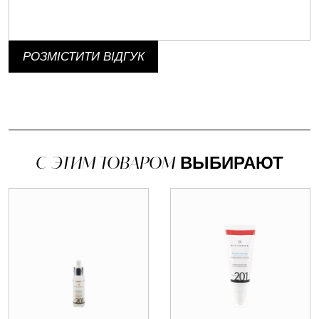
РОЗМІСТИТИ ВІДГУК
С ЭТИМ ТОВАРОМ
ВЫБИРАЮТ