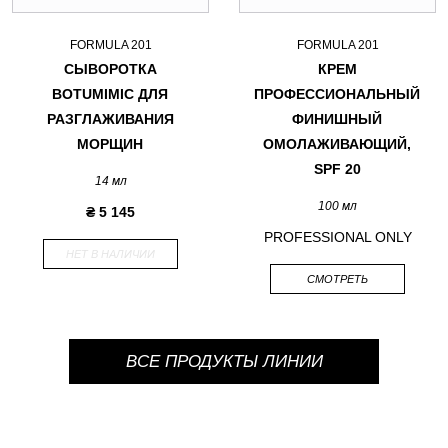
FORMULA 201
FORMULA 201
СЫВОРОТКА
КРЕМ
BOTUMIMIC ДЛЯ
ПРОФЕССИОНАЛЬНЫЙ
РАЗГЛАЖИВАНИЯ
ФИНИШНЫЙ
МОРЩИН
ОМОЛАЖИВАЮЩИЙ,
SPF 20
14 мл
100 мл
₴ 5 145
PROFESSIONAL ONLY
НЕТ В НАЛИЧИИ
СМОТРЕТЬ
ВСЕ ПРОДУКТЫ ЛИНИИ