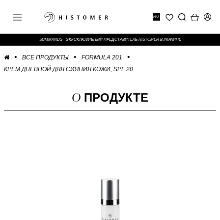
RU
SUMMANDS - ЭККСКЛЮЗИВНЫЙ ПРЕДСТАВИТЕЛЬ HISTOMER В УКРАИНЕ
ВСЕ ПРОДУКТЫ
FORMULA 201
КРЕМ ДНЕВНОЙ ДЛЯ СИЯНИЯ КОЖИ, SPF 20
О
ПРОДУКТЕ