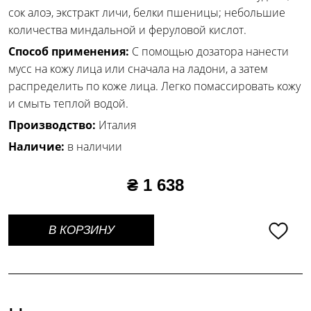
сок алоэ, экстракт личи, белки пшеницы; небольшие
количества миндальной и феруловой кислот.
Способ применения:
С помощью дозатора нанести
мусс на кожу лица или сначала на ладони, а затем
распределить по коже лица. Легко помассировать кожу
и смыть теплой водой.
Производство:
Италия
Наличие:
в наличии
₴ 1 638
В КОРЗИНУ