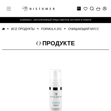
RU
SUMMANDS - ЭККСКЛЮЗИВНЫЙ ПРЕДСТАВИТЕЛЬ HISTOMER В УКРАИНЕ
ВСЕ ПРОДУКТЫ
FORMULA 201
ОЧИЩАЮЩИЙ МУСС
О
ПРОДУКТЕ