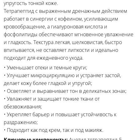
упругость тонкой коже.
Тетрапептид с выраженным дренажным действием
работает в синергии с кофеином, усиливающим
кровообращение, а гиалуроновая кислота и
фосфолипиды обеспечивают мгновенное увлажнение
и гладкость. Текстура легкая, шелковистая, быстро
впитывается, не оставляет липкости и идеально
подходит для ежедневного ухода.
• Уменьшает отеки и темные круги;
• Улучшает микроциркуляцию и устраняет застой,
делает кожу более гладкой и упругой;
• Осветляет и выравнивает тон в деликатных зонах;
• Увлажняет и защищает тонкие ткани от
обезвоживания;
• Укрепляет барьер и повышает устойчивость к
раздражению;
• Подходит как под крем, так и под макияж.
Ключевые компоненты:
Ацетил тетрапептид-5 —