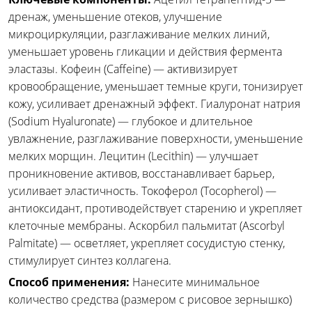
дренаж, уменьшение отеков, улучшение
микроциркуляции, разглаживание мелких линий,
уменьшает уровень гликации и действия фермента
эластазы. Кофеин (Caffeine) — активизирует
кровообращение, уменьшает темные круги, тонизирует
кожу, усиливает дренажный эффект. Гиалуронат натрия
(Sodium Hyaluronate) — глубокое и длительное
увлажнение, разглаживание поверхности, уменьшение
мелких морщин. Лецитин (Lecithin) — улучшает
проникновение активов, восстанавливает барьер,
усиливает эластичность. Токоферол (Tocopherol) —
антиоксидант, противодействует старению и укрепляет
клеточные мембраны. Аскорбил пальмитат (Ascorbyl
Palmitate) — осветляет, укрепляет сосудистую стенку,
стимулирует синтез коллагена.
Способ применения:
Нанесите минимальное
количество средства (размером с рисовое зернышко)