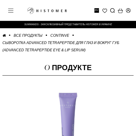
RU
SUMMANDS - ЭККСКЛЮЗИВНЫЙ ПРЕДСТАВИТЕЛЬ HISTOMER В УКРАИНЕ
ВСЕ ПРОДУКТЫ
CONTINVE
СЫВОРОТКА ADVANCED TETRAPEPTIDE ДЛЯ ГЛАЗ И ВОКРУГ ГУБ
(ADVANCED TETRAPEPTIDE EYE & LIP SERUM)
О
ПРОДУКТЕ