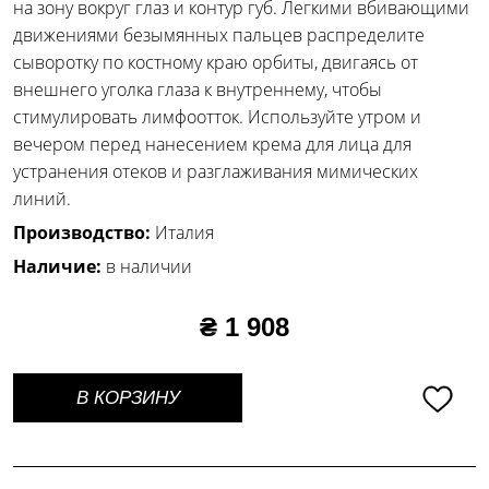
на зону вокруг глаз и контур губ. Легкими вбивающими
движениями безымянных пальцев распределите
сыворотку по костному краю орбиты, двигаясь от
внешнего уголка глаза к внутреннему, чтобы
стимулировать лимфоотток. Используйте утром и
вечером перед нанесением крема для лица для
устранения отеков и разглаживания мимических
линий.
Производство:
Италия
Наличие:
в наличии
₴ 1 908
В КОРЗИНУ