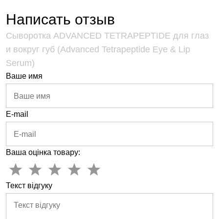
Написать отзыв
Сыворотка ADVANCED TETRAPEPTIDE для глаз
и вокруг губ (Advanced Tetrapeptide Eye & Lip
Serum)
Ваше имя
E-mail
Ваша оцінка товару:
Текст відгуку