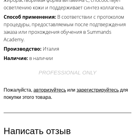
жирорастворимая форма витамина C, способствует
осветлению кожи и поддерживает синтез коллагена.
Способ применения:
В соответствии с протоколом
процедуры, предоставляемым после подтверждения
заказа или прохождения обучения в Summands
Academy.
Производство:
Италия
Наличие:
в наличии
PROFESSIONAL ONLY
Пожалуйста,
авторизуйтесь
или
зарегистрируйтесь
для
покупки этого товара.
Написать отзыв