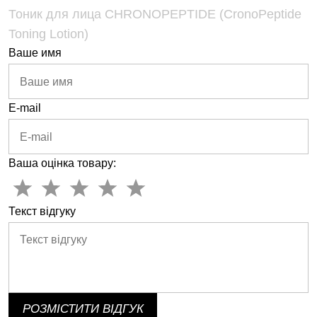
Тоник для лица CHRONOPEPTIDE (CronoPeptide
Toning Lotion)
Ваше имя
E-mail
Ваша оцінка товару:
Текст відгуку
РОЗМІСТИТИ ВІДГУК