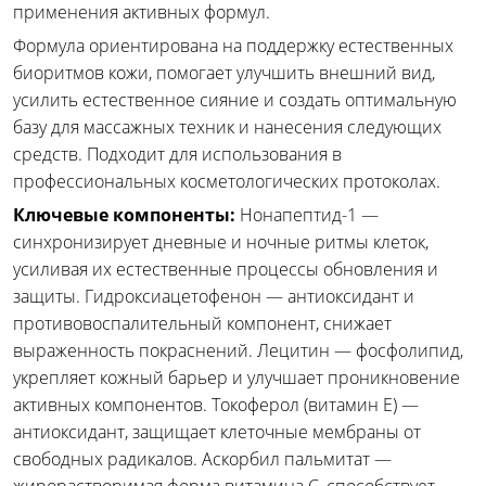
применения активных формул.
Формула ориентирована на поддержку естественных
биоритмов кожи, помогает улучшить внешний вид,
усилить естественное сияние и создать оптимальную
базу для массажных техник и нанесения следующих
средств. Подходит для использования в
профессиональных косметологических протоколах.
Ключевые компоненты:
Нонапептид-1 —
синхронизирует дневные и ночные ритмы клеток,
усиливая их естественные процессы обновления и
защиты. Гидроксиацетофенон — антиоксидант и
противовоспалительный компонент, снижает
выраженность покраснений. Лецитин — фосфолипид,
укрепляет кожный барьер и улучшает проникновение
активных компонентов. Токоферол (витамин E) —
антиоксидант, защищает клеточные мембраны от
свободных радикалов. Аскорбил пальмитат —