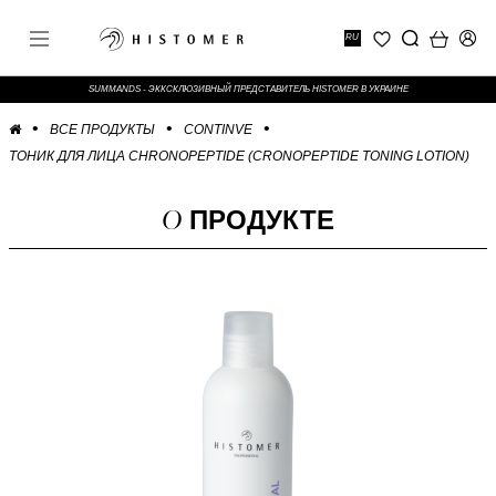
RU
SUMMANDS - ЭККСКЛЮЗИВНЫЙ ПРЕДСТАВИТЕЛЬ HISTOMER В УКРАИНЕ
ВСЕ ПРОДУКТЫ
CONTINVE
ТОНИК ДЛЯ ЛИЦА CHRONOPEPTIDE (CRONOPEPTIDE TONING LOTION)
О
ПРОДУКТЕ