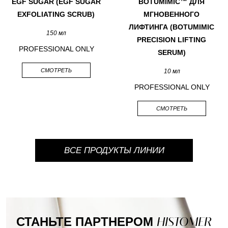
EGF SUGAR (EGF SUGAR
BOTUMIMIC™ ДЛЯ
EXFOLIATING SCRUB)
МГНОВЕННОГО
ЛИФТИНГА (BOTUMIMIC
150 мл
PRECISION LIFTING
PROFESSIONAL ONLY
SERUM)
СМОТРЕТЬ
10 мл
PROFESSIONAL ONLY
СМОТРЕТЬ
ВСЕ ПРОДУКТЫ ЛИНИИ
СТАНЬТЕ ПАРТНЕРОМ
HISTOMER