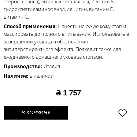
стеролы рапса), лизат клеток шалфея, 2-метил-5-
гидроксиэтиламинофенол, лецитин, витамин Е,
витамин С.
Способ применения:
Нанести на сухую кожу стоп и
массировать до полного впитывания. Использовать в
завершении ухода для обеспечения
антиперспирантного эффекта. Подходит также для
ежедневного домашнего ухода за стопами.
Производство:
Италия
Наличие:
в наличии
₴ 1 757
В КОРЗИНУ