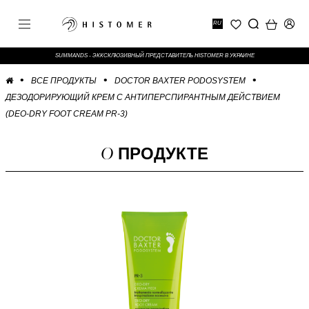
RU
SUMMANDS - ЭККСКЛЮЗИВНЫЙ ПРЕДСТАВИТЕЛЬ HISTOMER В УКРАИНЕ
ВСЕ ПРОДУКТЫ
DOCTOR BAXTER PODOSYSTEM
ДЕЗОДОРИРУЮЩИЙ КРЕМ С АНТИПЕРСПИРАНТНЫМ ДЕЙСТВИЕМ
(DEO-DRY FOOT CREAM PR-3)
О
ПРОДУКТЕ