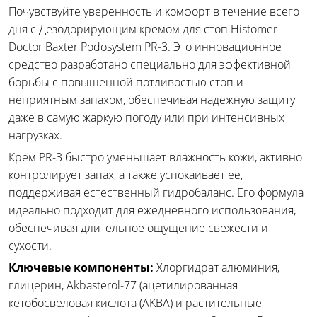
Почувствуйте уверенность и комфорт в течение всего
дня с Дезодорирующим кремом для стоп Histomer
Doctor Baxter Podosystem PR-3. Это инновационное
средство разработано специально для эффективной
борьбы с повышенной потливостью стоп и
неприятным запахом, обеспечивая надежную защиту
даже в самую жаркую погоду или при интенсивных
нагрузках.
Крем PR-3 быстро уменьшает влажность кожи, активно
контролирует запах, а также успокаивает ее,
поддерживая естественный гидробаланс. Его формула
идеально подходит для ежедневного использования,
обеспечивая длительное ощущение свежести и
сухости.
Ключевые компоненты:
Хлоргидрат алюминия,
глицерин, Akbasterol-77 (ацетилированная
кетобосвеловая кислота (AKBA) и растительные