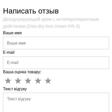
Написать отзыв
Дезодорирующий крем с антиперспирантным
действием (Deo-dry foot cream PR-3)
Ваше имя
E-mail
Ваша оцінка товару:
Текст відгуку