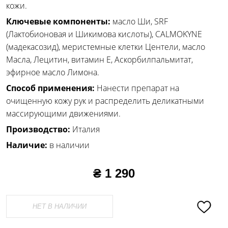
кожи.
Ключевые компоненты:
масло Ши, SRF
(Лактобионовая и Шикимова кислоты), CALMOKYNE
(мадекасозид), меристемные клетки Центели, масло
Масла, Лецитин, витамин Е, Аскорбилпальмитат,
эфирное масло Лимона.
Способ применения:
Нанести препарат на
очищенную кожу рук и распределить деликатными
массирующими движениями.
Производство:
Италия
Наличие:
в наличии
₴ 1 290
НЕТ В НАЛИЧИИ