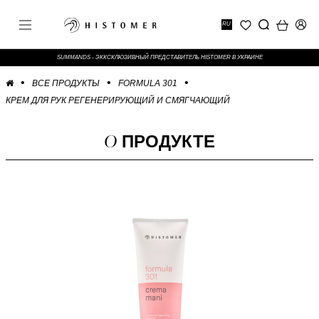
RU
SUMMANDS - ЭККСКЛЮЗИВНЫЙ ПРЕДСТАВИТЕЛЬ HISTOMER В УКРАИНЕ
ВСЕ ПРОДУКТЫ
FORMULA 301
КРЕМ ДЛЯ РУК РЕГЕНЕРИРУЮЩИЙ И СМЯГЧАЮЩИЙ
О
ПРОДУКТЕ