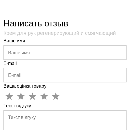
Написать отзыв
Крем для рук регенерирующий и смягчающий
Ваше имя
E-mail
Ваша оцінка товару:
Текст відгуку