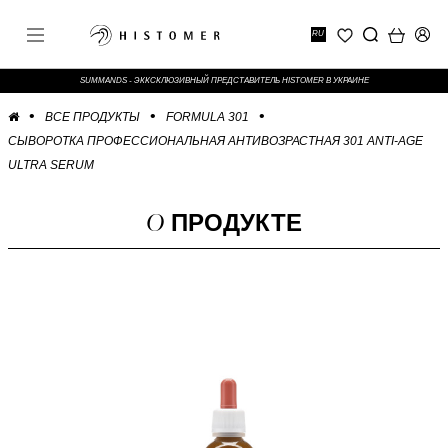
RU
SUMMANDS - ЭККСКЛЮЗИВНЫЙ ПРЕДСТАВИТЕЛЬ HISTOMER В УКРАИНЕ
ВСЕ ПРОДУКТЫ
FORMULA 301
СЫВОРОТКА ПРОФЕССИОНАЛЬНАЯ АНТИВОЗРАСТНАЯ 301 ANTI-AGE
ULTRA SERUM
О
ПРОДУКТЕ