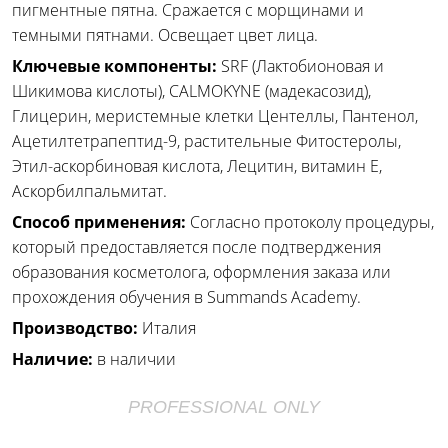
пигментные пятна. Сражается с морщинами и
темными пятнами. Освещает цвет лица.
Ключевые компоненты:
SRF (Лактобионовая и
Шикимова кислоты), CALMOKYNE (мадекасозид),
Глицерин, меристемные клетки Центеллы, Пантенол,
Ацетилтетрапептид-9, растительные Фитостеролы,
Этил-аскорбиновая кислота, Лецитин, витамин Е,
Аскорбилпальмитат.
Способ применения:
Согласно протоколу процедуры,
который предоставляется после подтверджения
образования косметолога, оформления заказа или
прохождения обучения в Summands Academy.
Производство:
Италия
Наличие:
в наличии
PROFESSIONAL ONLY