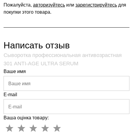
Пожалуйста,
авторизуйтесь
или
зарегистрируйтесь
для
покупки этого товара.
Написать отзыв
Сыворотка профессиональная антивозрастная
301 ANTI-AGE ULTRA SERUM
Ваше имя
E-mail
Ваша оцінка товару: