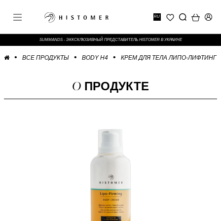
RU
SUMMANDS - ЭККСКЛЮЗИВНЫЙ ПРЕДСТАВИТЕЛЬ HISTOMER В УКРАИНЕ
ВСЕ ПРОДУКТЫ
BODY H4
КРЕМ ДЛЯ ТЕЛА ЛИПО-ЛИФТИНГ
О
ПРОДУКТЕ