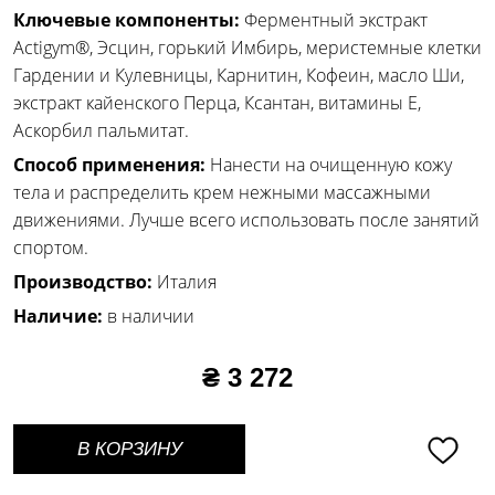
Ключевые компоненты:
Ферментный экстракт
Actigym®, Эсцин, горький Имбирь, меристемные клетки
Гардении и Кулевницы, Карнитин, Кофеин, масло Ши,
экстракт кайенского Перца, Ксантан, витамины Е,
Аскорбил пальмитат.
Способ применения:
Нанести на очищенную кожу
тела и распределить крем нежными массажными
движениями. Лучше всего использовать после занятий
спортом.
Производство:
Италия
Наличие:
в наличии
₴ 3 272
В КОРЗИНУ