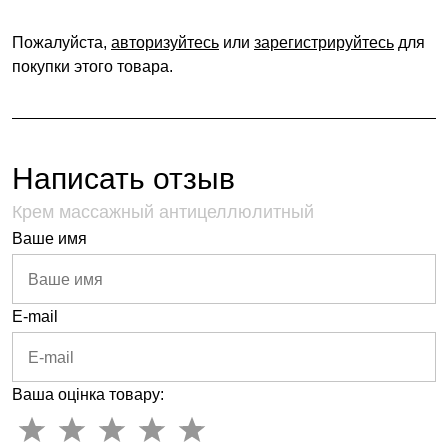
Пожалуйста,
авторизуйтесь
или
зарегистрируйтесь
для
покупки этого товара.
Написать отзыв
Крем массажный антицеллюлитный
Ваше имя
E-mail
Ваша оцінка товару: