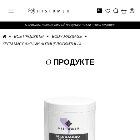
RU
SUMMANDS - ЭККСКЛЮЗИВНЫЙ ПРЕДСТАВИТЕЛЬ HISTOMER В УКРАИНЕ
ВСЕ ПРОДУКТЫ
BODY MASSAGE
КРЕМ МАССАЖНЫЙ АНТИЦЕЛЛЮЛИТНЫЙ
О
ПРОДУКТЕ