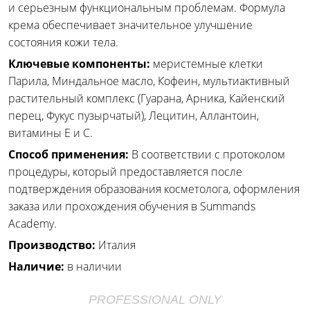
и серьезным функциональным проблемам. Формула
крема обеспечивает значительное улучшение
состояния кожи тела.
Ключевые компоненты:
меристемные клетки
Парила, Миндальное масло, Кофеин, мультиактивный
растительный комплекс (Гуарана, Арника, Кайенский
перец, Фукус пузырчатый), Лецитин, Аллантоин,
витамины Е и С.
Способ применения:
В соответствии с протоколом
процедуры, который предоставляется после
подтверждения образования косметолога, оформления
заказа или прохождения обучения в Summands
Academy.
Производство:
Италия
Наличие:
в наличии
PROFESSIONAL ONLY