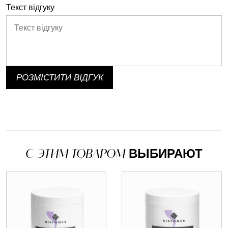
Текст відгуку
РОЗМІСТИТИ ВІДГУК
С ЭТИМ ТОВАРОМ
ВЫБИРАЮТ