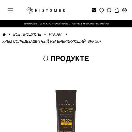
RU
SUMMANDS - ЭККСКЛЮЗИВНЫЙ ПРЕДСТАВИТЕЛЬ HISTOMER В УКРАИНЕ
ВСЕ ПРОДУКТЫ
HISTAN
КРЕМ СОЛНЦЕЗАЩИТНЫЙ РЕГЕНЕРИРУЮЩИЙ, SPF 50+
О
ПРОДУКТЕ