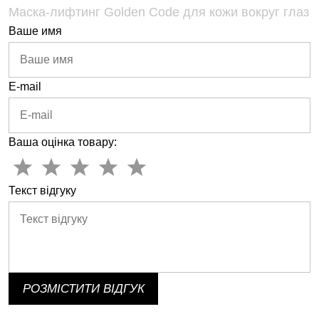
Маска-лифтинг Golden Code для кожи вокруг глаз
Ваше имя
E-mail
Ваша оцінка товару:
Текст відгуку
РОЗМІСТИТИ ВІДГУК