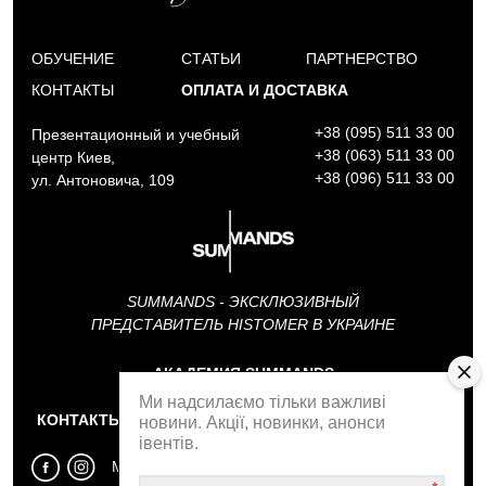
ОБУЧЕНИЕ
СТАТЬИ
ПАРТНЕРСТВО
КОНТАКТЫ
ОПЛАТА И ДОСТАВКА
+38 (095) 511 33 00
Презентационный и учебный
+38 (063) 511 33 00
центр Киев,
+38 (096) 511 33 00
ул. Антоновича, 109
SUMMANDS - ЭКСКЛЮЗИВНЫЙ
ПРЕДСТАВИТЕЛЬ HISTOMER В УКРАИНЕ
АКАДЕМИЯ SUMMANDS
Ми надсилаємо тільки важливі
КОНТАКТЫ
ОБРАТНЫЙ ЗВОНОК
новини. Акції, новинки, анонси
івентів.
МЫ В СОЦСЕТЯХ