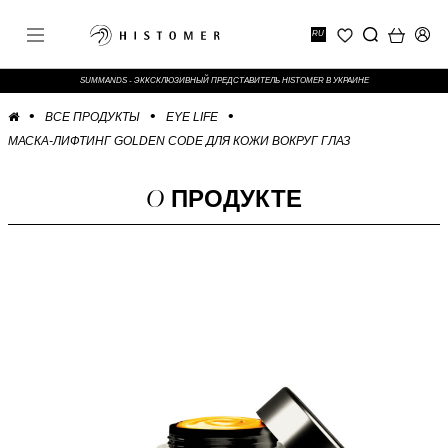
RU
SUMMANDS - ЭККСКЛЮЗИВНЫЙ ПРЕДСТАВИТЕЛЬ HISTOMER В УКРАИНЕ
ВСЕ ПРОДУКТЫ
EYE LIFE
МАСКА-ЛИФТИНГ GOLDEN CODE ДЛЯ КОЖИ ВОКРУГ ГЛАЗ
О
ПРОДУКТЕ