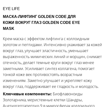
EYE LIFE
МАСКА-ЛИФТИНГ GOLDEN CODE ДЛЯ
КОЖИ ВОКРУГ ГЛАЗ GOLDEN CODE EYE
MASK
Крем-маска с эффектом лифтинга с коллоидным
золотом и пептидами. Интенсивно ухаживает за кожей
вокруг глаз, улучшает эластичность, уменьшает
выраженность мимических линий и морщин, снимает
отечность, делает темные круги вокруг глаз менее
заметными. Усиливает синтез коллагена, помогает
тонкой коже век противостоять возрастным
изменениям. Заметно улучшает и укрепляет кожу
вокруг глаз, поддерживает ее гладкость и молодость.
Ключевые компоненты:
Биофлавоноиды
Золотарника, меристемные клетки Шандры,
Ацетилгептапептид-9 в микросферах коллоидного