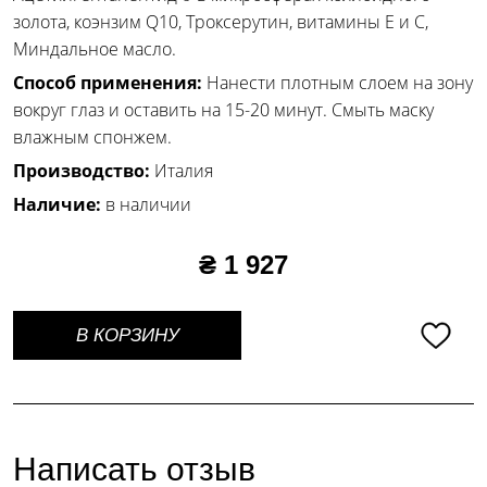
золота, коэнзим Q10, Троксерутин, витамины Е и С,
Миндальное масло.
Способ применения:
Нанести плотным слоем на зону
вокруг глаз и оставить на 15-20 минут. Смыть маску
влажным спонжем.
Производство:
Италия
Наличие:
в наличии
₴ 1 927
В КОРЗИНУ
Написать отзыв