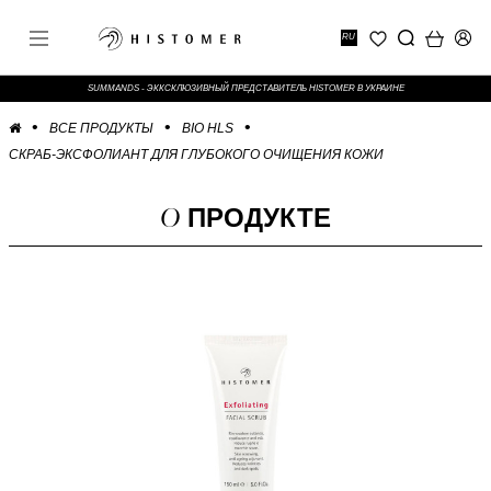
RU
SUMMANDS - ЭККСКЛЮЗИВНЫЙ ПРЕДСТАВИТЕЛЬ HISTOMER В УКРАИНЕ
ВСЕ ПРОДУКТЫ
BIO HLS
СКРАБ-ЭКСФОЛИАНТ ДЛЯ ГЛУБОКОГО ОЧИЩЕНИЯ КОЖИ
О
ПРОДУКТЕ