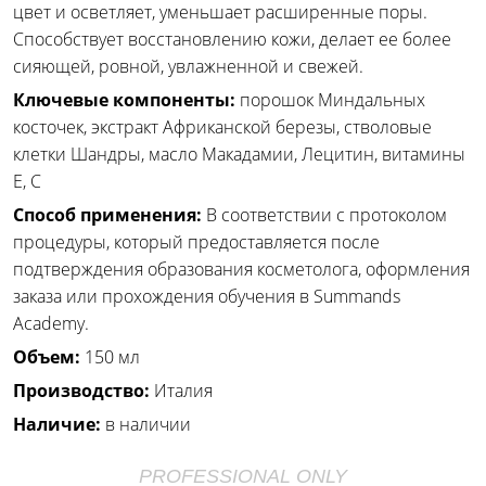
цвет и осветляет, уменьшает расширенные поры.
Способствует восстановлению кожи, делает ее более
сияющей, ровной, увлажненной и свежей.
Ключевые компоненты:
порошок Миндальных
косточек, экстракт Африканской березы, стволовые
клетки Шандры, масло Макадамии, Лецитин, витамины
Е, С
Способ применения:
В соответствии с протоколом
процедуры, который предоставляется после
подтверждения образования косметолога, оформления
заказа или прохождения обучения в Summands
Academy.
Объем:
150 мл
Производство:
Италия
Наличие:
в наличии
PROFESSIONAL ONLY