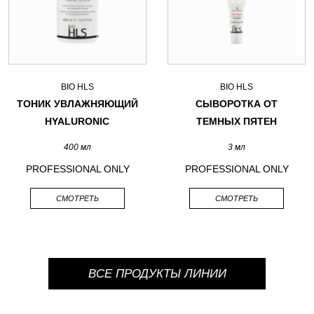
BIO HLS
BIO HLS
ТОНИК УВЛАЖНЯЮЩИЙ
СЫВОРОТКА ОТ
HYALURONIC
ТЕМНЫХ ПЯТЕН
400 мл
3 мл
PROFESSIONAL ONLY
PROFESSIONAL ONLY
СМОТРЕТЬ
СМОТРЕТЬ
ВСЕ ПРОДУКТЫ ЛИНИИ