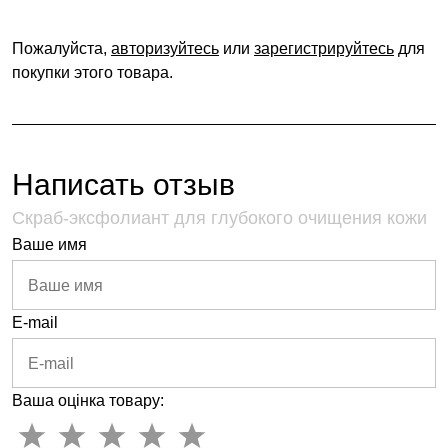
Пожалуйста,
авторизуйтесь
или
зарегистрируйтесь
для
покупки этого товара.
Написать отзыв
Скраб-эксфолиант для глубокого очищения кожи
Ваше имя
E-mail
Ваша оцінка товару: