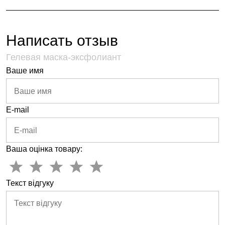
Написать отзыв
Гелевая маска-эксфолиант
Ваше имя
E-mail
Ваша оцінка товару:
Текст відгуку