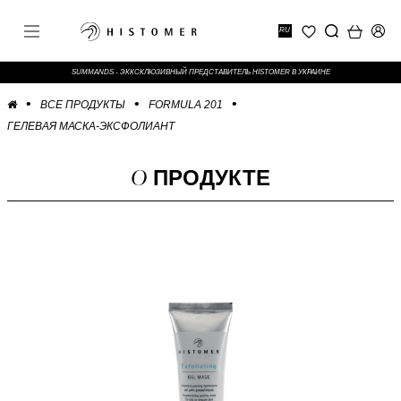
RU
SUMMANDS - ЭККСКЛЮЗИВНЫЙ ПРЕДСТАВИТЕЛЬ HISTOMER В УКРАИНЕ
ВСЕ ПРОДУКТЫ
FORMULA 201
ГЕЛЕВАЯ МАСКА-ЭКСФОЛИАНТ
О
ПРОДУКТЕ