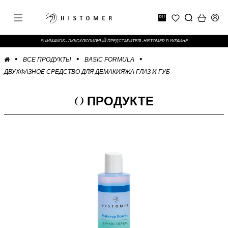
RU
SUMMANDS - ЭККСКЛЮЗИВНЫЙ ПРЕДСТАВИТЕЛЬ HISTOMER В УКРАИНЕ
ВСЕ ПРОДУКТЫ
BASIC FORMULA
ДВУХФАЗНОЕ СРЕДСТВО ДЛЯ ДЕМАКИЯЖА ГЛАЗ И ГУБ
О
ПРОДУКТЕ