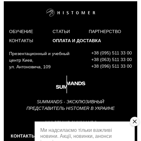
ОБУЧЕНИЕ
СТАТЬИ
ПАРТНЕРСТВО
КОНТАКТЫ
ОПЛАТА И ДОСТАВКА
+38 (095) 511 33 00
Презентационный и учебный
+38 (063) 511 33 00
центр Киев,
+38 (096) 511 33 00
ул. Антоновича, 109
SUMMANDS - ЭКСКЛЮЗИВНЫЙ
ПРЕДСТАВИТЕЛЬ HISTOMER В УКРАИНЕ
АКАДЕМИЯ SUMMANDS
Ми надсилаємо тільки важливі
новини. Акції, новинки, анонси
КОНТАКТЫ
ОБРАТНЫЙ ЗВОНОК