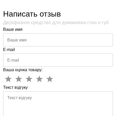
Написать отзыв
Двухфазное средство для демакияжа глаз и губ
Ваше имя
E-mail
Ваша оцінка товару:
Текст відгуку