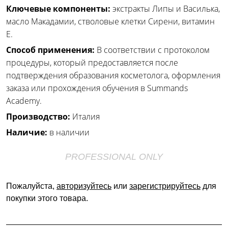
Ключевые компоненты:
экстракты Липы и Василька,
масло Макадамии, стволовые клетки Сирени, витамин
Е.
Способ применения:
В соответствии с протоколом
процедуры, который предоставляется после
подтверждения образования косметолога, оформления
заказа или прохождения обучения в Summands
Academy.
Производство:
Италия
Наличие:
в наличии
PROFESSIONAL ONLY
Пожалуйста,
авторизуйтесь
или
зарегистрируйтесь
для
покупки этого товара.