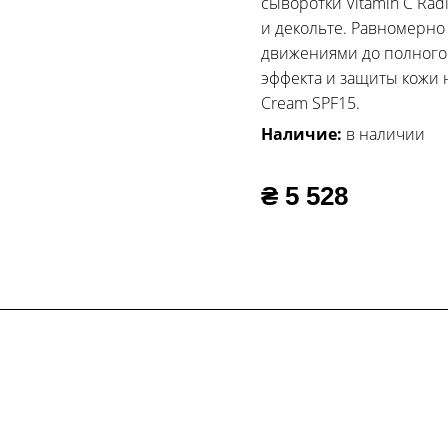
сыворотки Vitamin C Ra
и декольте. Равномерн
движениями до полного 
эффекта и защиты кожи 
Cream SPF15.
Наличие:
в наличии
₴ 5 528