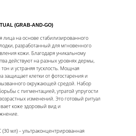
TUAL (GRAB-AND-GO)
я лица на основе стабилизированного
олодки, разработанный для мгновенного
овления кожи. Благодаря уникальному
дства действуют на разных уровнях дермы,
тон и устраняя тусклость. Мощная
а защищает клетки от фотостарения и
 вызванного окружающей средой. Набор
борьбы с пигментацией, утратой упругости
озрастных изменений. Это готовый ритуал
ивает коже здоровый вид и
жнение.
 C (30 мл) – ультраконцентрированная