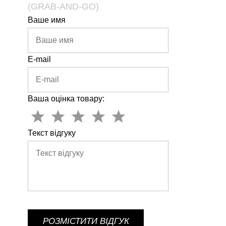
(GRAB-AND-GO)
Ваше имя
E-mail
Ваша оцінка товару:
Текст відгуку
РОЗМІСТИТИ ВІДГУК