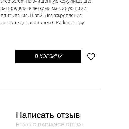
diance Serum на очищенную кожу лица, шеи
о распределите легкими массирующими
впитывания. Шаг 2: Для закрепления
нанесите дневной крем C Radiance Day
В КОРЗИНУ
Написать отзыв
Набор C RADIANCE RITUAL