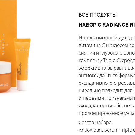
ВСЕ ПРОДУКТЫ
НАБОР C RADIANCE RI
Инновационный дуэт дл
витамина С и экзосом с
сияния и глубокого обн
комплексу Triple C, сре
эффективно выравнивая 
антиоксидантная формул
оксидативного стресса,
идеально подходит для 
и первыми признаками в
ухода, который обеспеч
пролонгированное увла
Состав набора:
Antioxidant Serum Triple