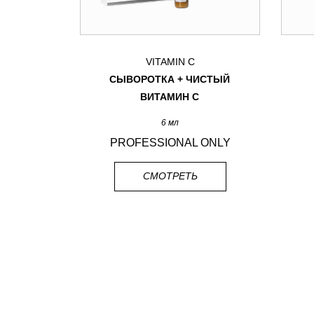
VITAMIN C
СЫВОРОТКА + ЧИСТЫЙ
ЕНИЯ
ВИТАМИН С
6 мл
 ONLY
PROFESSIONAL ONLY
СМОТРЕТЬ