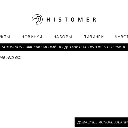
УКТЫ
НОВИНКИ
НАБОРЫ
ПИЛИНГИ
ЧУВС
SUMMANDS - ЭККСКЛЮЗИВНЫЙ ПРЕДСТАВИТЕЛЬ HISTOMER В УКРАИНЕ
RAB-AND-GO)
ДОМАШНЕЕ ИСПОЛЬЗОВАНИ