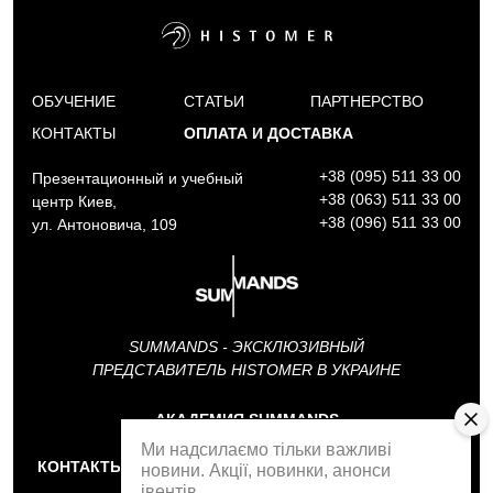
ОБУЧЕНИЕ
СТАТЬИ
ПАРТНЕРСТВО
КОНТАКТЫ
ОПЛАТА И ДОСТАВКА
+38 (095) 511 33 00
Презентационный и учебный
+38 (063) 511 33 00
центр Киев,
+38 (096) 511 33 00
ул. Антоновича, 109
SUMMANDS - ЭКСКЛЮЗИВНЫЙ
ПРЕДСТАВИТЕЛЬ HISTOMER В УКРАИНЕ
АКАДЕМИЯ SUMMANDS
Ми надсилаємо тільки важливі
КОНТАКТЫ
ОБРАТНЫЙ ЗВОНОК
новини. Акції, новинки, анонси
івентів.