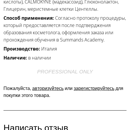
кислоты), CALMOKYNE (мадекасозид), Глюконолактон,
Глицерин, меристемные клетки Центеллы.
Способ применения:
Согласно протоколу процедуры,
который предоставляется после подтверджения
образования косметолога, оформления заказа или
прохождения обучения в Summands Academy.
Производство:
Италия
Наличие:
в наличии
PROFESSIONAL ONLY
Пожалуйста,
авторизуйтесь
или
зарегистрируйтесь
для
покупки этого товара.
Написать отзыв