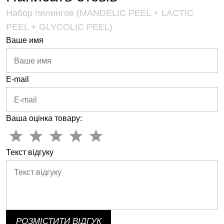
Набор пилингов (MANDELIC PEEL + LACTIC
PEEL + GLYCOLIC PEEL)
Ваше имя
E-mail
Ваша оцінка товару:
Текст відгуку
РОЗМІСТИТИ ВІДГУК