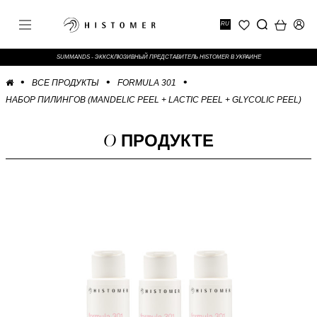
RU
SUMMANDS - ЭККСКЛЮЗИВНЫЙ ПРЕДСТАВИТЕЛЬ HISTOMER В УКРАИНЕ
ВСЕ ПРОДУКТЫ
FORMULA 301
НАБОР ПИЛИНГОВ (MANDELIC PEEL + LACTIC PEEL + GLYCOLIC PEEL)
О
ПРОДУКТЕ