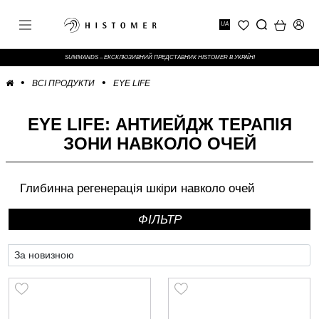
UA
SUMMANDS – ЕКСКЛЮЗИВНИЙ ПРЕДСТАВНИК HISTOMER В УКРАЇНІ
ВСІ ПРОДУКТИ
EYE LIFE
EYE LIFE: АНТИЕЙДЖ ТЕРАПІЯ
ЗОНИ НАВКОЛО ОЧЕЙ
Глибинна регенерація шкіри навколо очей
ФIЛЬТР